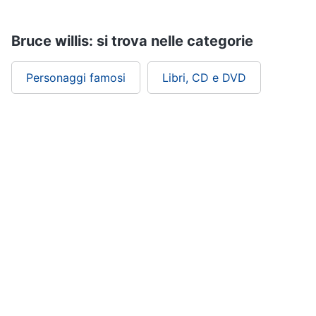
Assistenza
clienti
Bruce willis: si trova nelle categorie
Esci
Personaggi famosi
Libri, CD e DVD