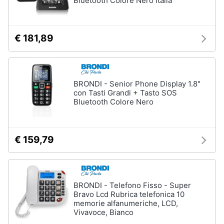
Bluetooth Colore Nero Italia
€ 181,89
BRONDI - Senior Phone Display 1.8"
con Tasti Grandi + Tasto SOS
Bluetooth Colore Nero
€ 159,79
BRONDI - Telefono Fisso - Super
Bravo Lcd Rubrica telefonica 10
memorie alfanumeriche, LCD,
Vivavoce, Bianco