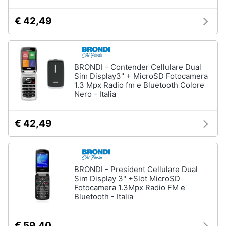
€ 42,49
BRONDI - Contender Cellulare Dual
Sim Display3" + MicroSD Fotocamera
1.3 Mpx Radio fm e Bluetooth Colore
Nero - Italia
€ 42,49
BRONDI - President Cellulare Dual
Sim Display 3" +Slot MicroSD
Fotocamera 1.3Mpx Radio FM e
Bluetooth - Italia
€ 59,40