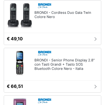
Assistenza
clienti
BRONDI - Cordless Duo Gala Twin
Colore Nero
Esci
€ 49,10
BRONDI - Senior Phone Display 2.8"
con Tasti Grandi + Tasto SOS
Bluetooth Colore Nero - Italia
€ 66,51