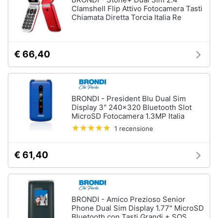
Clamshell Flip Attivo Fotocamera Tasti
Chiamata Diretta Torcia Italia Re
€ 66,40
BRONDI - President Blu Dual Sim
Display 3" 240x320 Bluetooth Slot
MicroSD Fotocamera 1.3MP Italia
1 recensione
€ 61,40
BRONDI - Amico Prezioso Senior
Phone Dual Sim Display 1.77" MicroSD
Bluetooth con Tasti Grandi + SOS