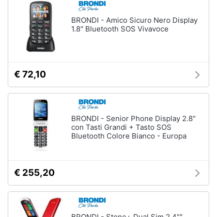
BRONDI - Amico Sicuro Nero Display
1.8" Bluetooth SOS Vivavoce
€ 72,10
BRONDI - Senior Phone Display 2.8"
con Tasti Grandi + Tasto SOS
Bluetooth Colore Bianco - Europa
€ 255,20
BRONDI - Stone+ Dual Sim 2.4""