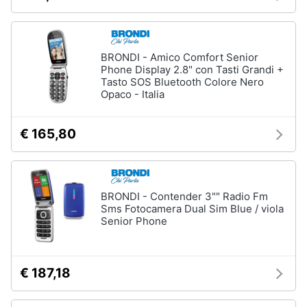
BRONDI - Amico Comfort Senior
Phone Display 2.8" con Tasti Grandi +
Tasto SOS Bluetooth Colore Nero
Opaco - Italia
€ 165,80
BRONDI - Contender 3"" Radio Fm
Sms Fotocamera Dual Sim Blue / viola
Senior Phone
€ 187,18