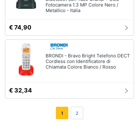
Fotocamera 1.3 MP Colore Nero /
Metallico - Italia
€ 74,90
BRONDI - Bravo Bright Telefono DECT
Cordless con Identificatore di
Chiamata Colore Bianco / Rosso
€ 32,34
1
2