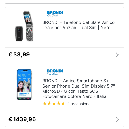
Assistenza
clienti
BRONDI - Telefono Cellulare Amico
Esci
Leale per Anziani Dual Sim | Nero
€ 33,99
BRONDI - Amico Smartphone S+
Senior Phone Dual Sim Display 5,7"
MicroSD 4G con Tasto SOS
Fotocamera Colore Nero - Italia
1 recensione
€ 1439,96