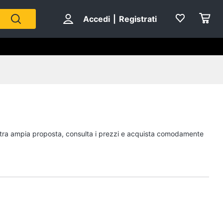
Accedi
|
Registrati
nostra ampia proposta, consulta i prezzi e acquista comodamente