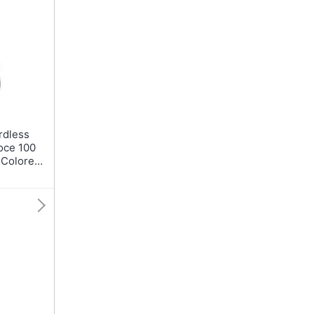
oce 100
 Colore