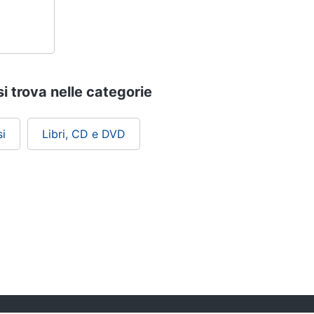
i trova nelle categorie
i
Libri, CD e DVD