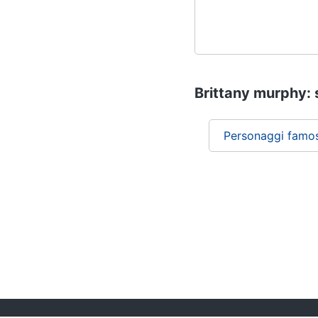
Brittany murphy: s
Personaggi famos