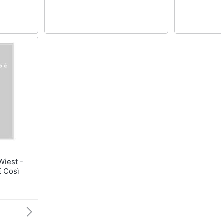
È Così