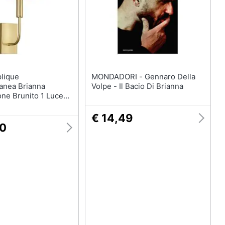
MONDADORI - Gennaro Della
nea Brianna
Volpe - Il Bacio Di Brianna
one Brunito 1 Luce
€ 14,49
00