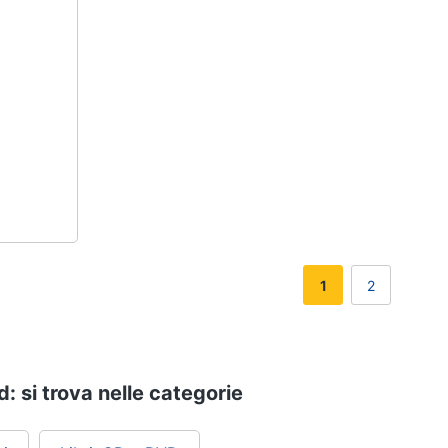
1
2
: si trova nelle categorie