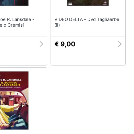
VIDEO DELTA - Dvd Tagliaerbe
elo Cremisi
(il)
€ 9,00