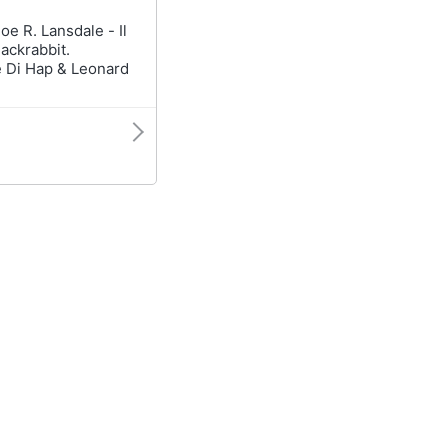
Jackrabbit.
e Di Hap & Leonard