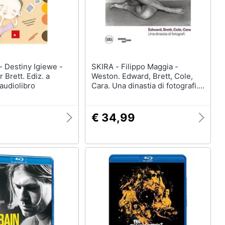
e -
SKIRA - Filippo Maggia -
 Brett. Ediz. a
Weston. Edward, Brett, Cole,
 audiolibro
Cara. Una dinastia di fotografi.
Ediz. illustrata
€ 34,99