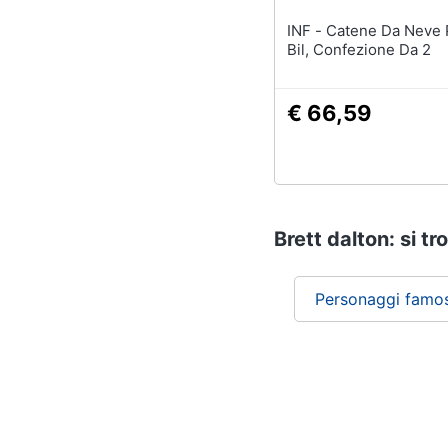
INF - Catene Da Neve Per Suv
Bil, Confezione Da 2
€ 66,59
Brett dalton: si tr
Personaggi famos