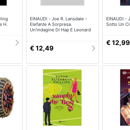
EINAUDI - Joe R. Lansdale -
EINAUDI - Joe R. Lansdale -
e H.
Elefante A Sorpresa.
Sotto Un Ci
Un'indagine Di Hap E Leonard
€ 12,99
€ 12,49