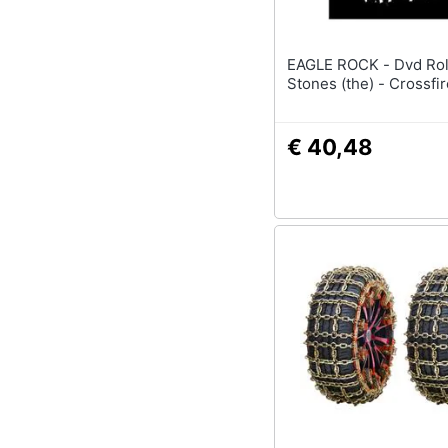
EAGLE ROCK - Dvd Rolling
Stones (the) - Crossfir
€ 40,48