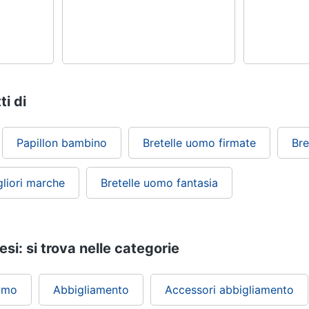
ti di
Papillon bambino
Bretelle uomo firmate
Bre
gliori marche
Bretelle uomo fantasia
esi: si trova nelle categorie
omo
Abbigliamento
Accessori abbigliamento