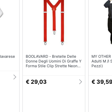
BOOLAVARD - Bretelle Delle
MY OTHER ME - Cos
Donne Degli Uomini Di Graffe Y
Adulti M /l
Forma Stile Clip Strette Neon
Pezzi)
Colorati
€ 29,03
€ 39,5