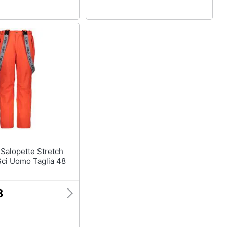
Sci Uomo Taglia 48
8