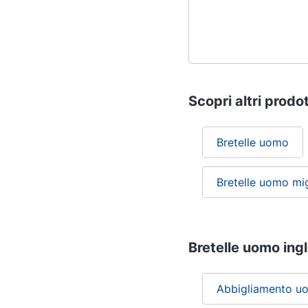
Scopri altri prodot
Bretelle uomo
Bretelle uomo mi
Bretelle uomo ingl
Abbigliamento u