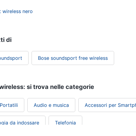
 wireless nero
ti di
soundsport
Bose soundsport free wireless
ireless: si trova nelle categorie
ortatili
Audio e musica
Accessori per Smartph
ogia da indossare
Telefonia