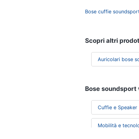
Bose cuffie soundsport
Scopri altri prodot
Auricolari bose 
Bose soundsport w
Cuffie e Speaker P
Mobilità e tecnol