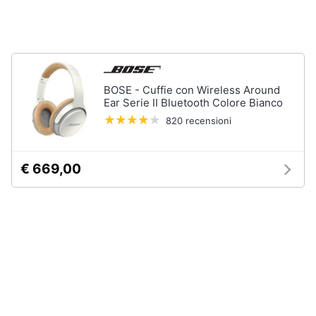
Assistenza
clienti
Esci
BOSE - Cuffie con Wireless Around
Ear Serie II Bluetooth Colore Bianco
820 recensioni
€ 669,00