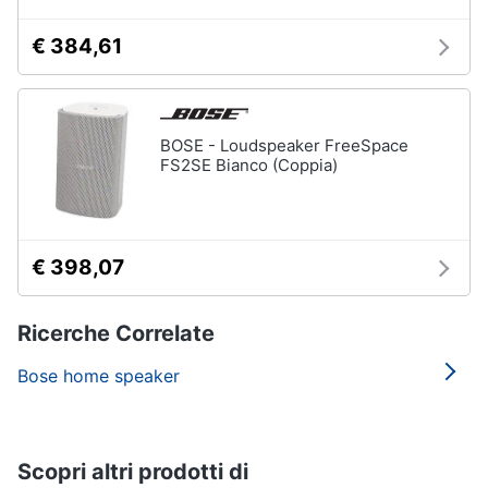
€ 384,61
BOSE - Loudspeaker FreeSpace
FS2SE Bianco (Coppia)
€ 398,07
Ricerche Correlate
Bose home speaker
Scopri altri prodotti di