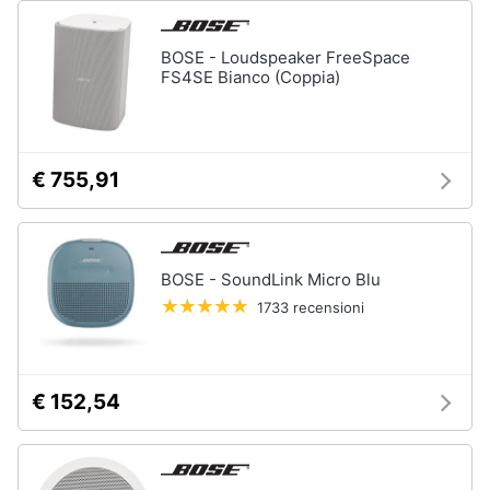
BOSE - Loudspeaker FreeSpace
FS4SE Bianco (Coppia)
€ 755,91
BOSE - SoundLink Micro Blu
1733 recensioni
€ 152,54