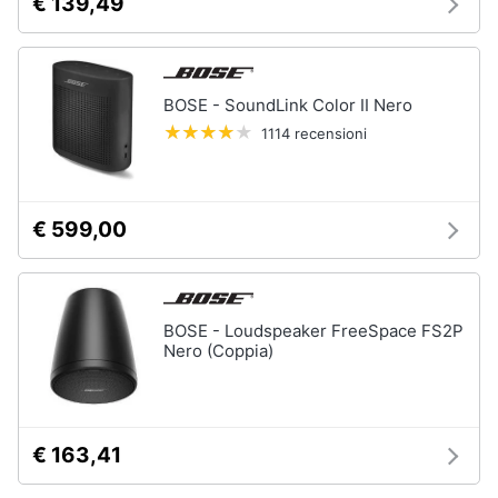
€ 139,49
BOSE - SoundLink Color II Nero
1114 recensioni
€ 599,00
BOSE - Loudspeaker FreeSpace FS2P
Nero (Coppia)
€ 163,41