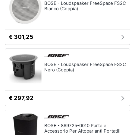
BOSE - Loudspeaker FreeSpace FS2C
Bianco (Coppia)
€ 301,25
BOSE - Loudspeaker FreeSpace FS2C
Nero (Coppia)
€ 297,92
BOSE - 869725-0010 Parte e
Accessorio Per Altoparlanti Portatili