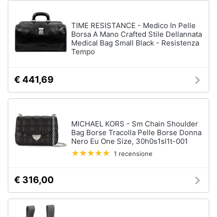
TIME RESISTANCE - Medico In Pelle
Borsa A Mano Crafted Stile Dellannata
Medical Bag Small Black - Resistenza
Tempo
€ 441,69
MICHAEL KORS - Sm Chain Shoulder
Bag Borse Tracolla Pelle Borse Donna
Nero Eu One Size, 30h0s1sl1t-001
1 recensione
€ 316,00