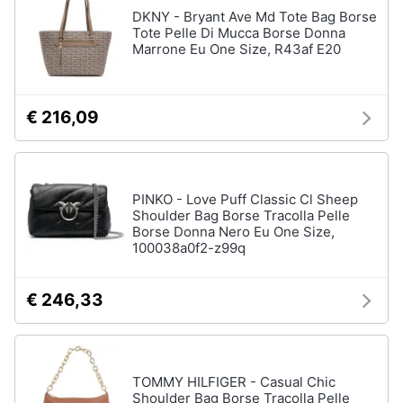
DKNY - Bryant Ave Md Tote Bag Borse
Tote Pelle Di Mucca Borse Donna
Marrone Eu One Size, R43af E20
€ 216,09
PINKO - Love Puff Classic Cl Sheep
Shoulder Bag Borse Tracolla Pelle
Borse Donna Nero Eu One Size,
100038a0f2-z99q
€ 246,33
TOMMY HILFIGER - Casual Chic
Shoulder Bag Borse Tracolla Pelle