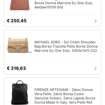
Borse Donna Marrone Eu One Size,
Aw0aw15019 0hd
€ 250,45
MICHAEL KORS - Sm Chain Shoulder
Bag Borse Tracolla Pelle Borse Donna
Marrone Eu One Size, 30h0s1sl1t-222
€ 316,63
FIRENZE ARTEGIANI - Zaino Donna
Vera Pelle. Zaino Borsa Cuoio
Genuine Dollaro. Zaino Laptop Borsa
Donna Made In Italy. Vera Pelle Ref.