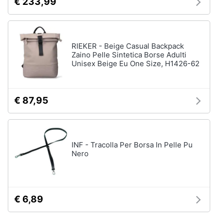
€ 233,99
RIEKER - Beige Casual Backpack
Zaino Pelle Sintetica Borse Adulti
Unisex Beige Eu One Size, H1426-62
€ 87,95
INF - Tracolla Per Borsa In Pelle Pu
Nero
€ 6,89