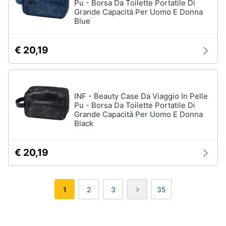
Pu - Borsa Da Toilette Portatile Di
Grande Capacità Per Uomo E Donna
Blue
€ 20,19
INF - Beauty Case Da Viaggio In Pelle
Pu - Borsa Da Toilette Portatile Di
Grande Capacità Per Uomo E Donna
Black
€ 20,19
1
2
3
35