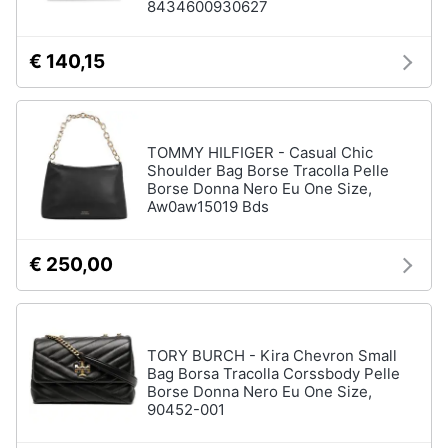
8434600930627
€ 140,15
TOMMY HILFIGER - Casual Chic
Shoulder Bag Borse Tracolla Pelle
Borse Donna Nero Eu One Size,
Aw0aw15019 Bds
€ 250,00
TORY BURCH - Kira Chevron Small
Bag Borsa Tracolla Corssbody Pelle
Borse Donna Nero Eu One Size,
90452-001