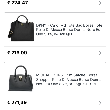
€ 224,47
DKNY - Carol Md Tote Bag Borse Tote
Pelle Di Mucca Borse Donna Nero Eu
One Size, R43ak Q11
€ 216,09
MICHAEL KORS - Sm Satchel Borsa
Shopper Pelle Di Mucca Borse Donna
Nero Eu One Size, 30s3gr0s1l-001
€ 271,39