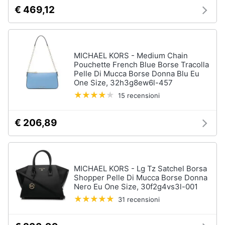
€ 469,12
MICHAEL KORS - Medium Chain
Pouchette French Blue Borse Tracolla
Pelle Di Mucca Borse Donna Blu Eu
One Size, 32h3g8ew6l-457
15 recensioni
€ 206,89
MICHAEL KORS - Lg Tz Satchel Borsa
Shopper Pelle Di Mucca Borse Donna
Nero Eu One Size, 30f2g4vs3l-001
31 recensioni