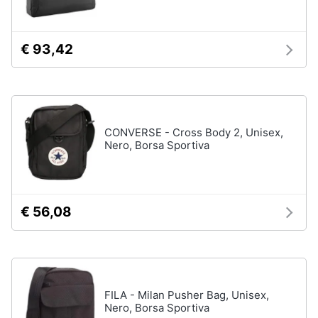
Gioielli
€ 93,42
Anelli
Orecchini
Cavigliera
Collane
CONVERSE - Cross Body 2, Unisex,
Nero, Borsa Sportiva
Vedi
tutti
€ 56,08
FILA - Milan Pusher Bag, Unisex,
Nero, Borsa Sportiva