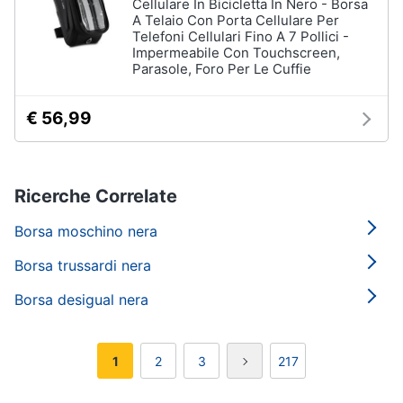
Cellulare In Bicicletta In Nero - Borsa
A Telaio Con Porta Cellulare Per
Telefoni Cellulari Fino A 7 Pollici -
Impermeabile Con Touchscreen,
Parasole, Foro Per Le Cuffie
€ 56,99
Ricerche Correlate
Borsa moschino nera
Borsa trussardi nera
Borsa desigual nera
1
2
3
217