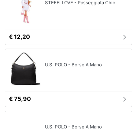
STEFFI LOVE - Passeggiata Chic
€ 12,20
U.S. POLO - Borse A Mano
€ 75,90
U.S. POLO - Borse A Mano