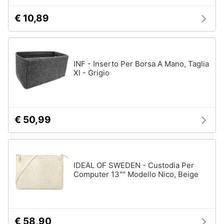
€ 10,89
INF - Inserto Per Borsa A Mano, Taglia
Xl - Grigio
€ 50,99
IDEAL OF SWEDEN - Custodia Per
Computer 13"" Modello Nico, Beige
€ 58,90