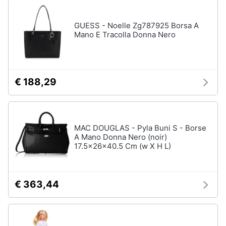
GUESS - Noelle Zg787925 Borsa A
Mano E Tracolla Donna Nero
€ 188,29
MAC DOUGLAS - Pyla Buni S - Borse
A Mano Donna Nero (noir)
17.5x26x40.5 Cm (w X H L)
€ 363,44