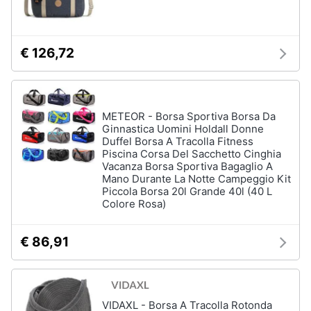
€ 126,72
METEOR - Borsa Sportiva Borsa Da
Ginnastica Uomini Holdall Donne
Duffel Borsa A Tracolla Fitness
Piscina Corsa Del Sacchetto Cinghia
Vacanza Borsa Sportiva Bagaglio A
Mano Durante La Notte Campeggio Kit
Piccola Borsa 20l Grande 40l (40 L
Colore Rosa)
€ 86,91
VIDAXL - Borsa A Tracolla Rotonda