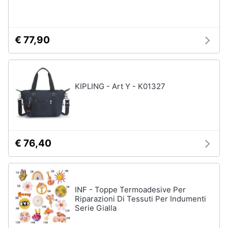
€ 77,90
KIPLING - Art Y - K01327
€ 76,40
INF - Toppe Termoadesive Per
Riparazioni Di Tessuti Per Indumenti
Serie Gialla