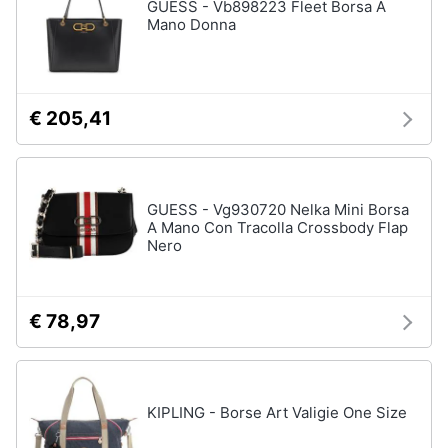
GUESS - Vb898223 Fleet Borsa A
Mano Donna
€ 205,41
GUESS - Vg930720 Nelka Mini Borsa
A Mano Con Tracolla Crossbody Flap
Nero
€ 78,97
KIPLING - Borse Art Valigie One Size