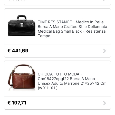
TIME RESISTANCE - Medico In Pelle
Borsa A Mano Crafted Stile Dellannata
Medical Bag Small Black - Resistenza
Tempo
€ 441,69
CHICCA TUTTO MODA -
Cbc18427opgf22 Borsa A Mano
Unisex Adulto Marrone 21x25x42 Cm
(w X H X L)
€ 197,71