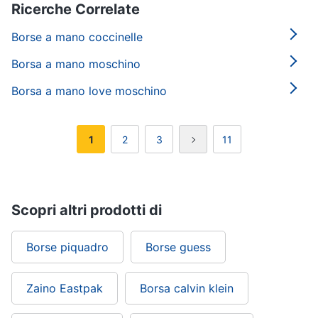
Ricerche Correlate
Borse a mano coccinelle
Borsa a mano moschino
Borsa a mano love moschino
1
2
3
11
Scopri altri prodotti di
Borse piquadro
Borse guess
Zaino Eastpak
Borsa calvin klein