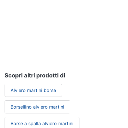
Gioielli
Anelli
Orecchini
Cavigliera
Collane
Vedi
tutti
Scopri altri prodotti di
Alviero martini borse
Borsellino alviero martini
Borse a spalla alviero martini