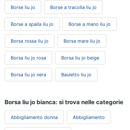
Borse liu jo
Borse a tracolla liu jo
Gioielli
Anelli
Borse a spalla liu jo
Borse a mano liu jo
Orecchini
Cavigliera
Borsa rossa liu jo
Borsa mare liu jo
Collane
Borsa liu jo rosa
Borsa liu jo beige
Vedi
tutti
Borsa liu jo nera
Bauletto liu jo
Borsa liu jo bianca: si trova nelle categorie
Abbigliamento donna
Abbigliamento