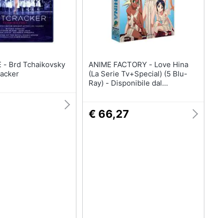
ovsky
ANIME FACTORY - Love Hina
racker
(La Serie Tv+Special) (5 Blu-
Ray) - Disponibile dal
25/06/2020
€ 66,27