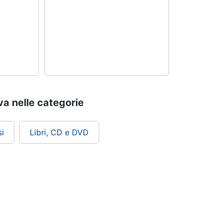
ova nelle categorie
i
Libri, CD e DVD