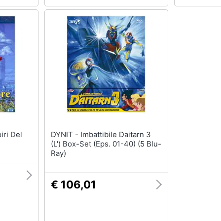
DYNIT - Imbattibile Daitarn 3
(L') Box-Set (Eps. 01-40) (5 Blu-
Ray)
€ 106,01