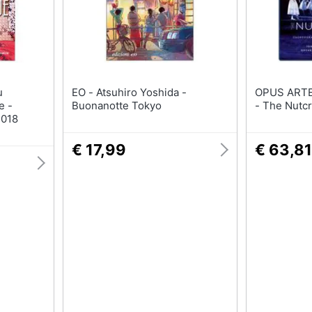
EO - Atsuhiro Yoshida -
OPUS ARTE - Brd Tchaik
e -
Buonanotte Tokyo
- The Nutc
2018
€ 17,99
€ 63,81