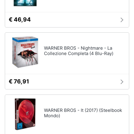
€ 46,94
WARNER BROS - Nightmare - La
Collezione Completa (4 Blu-Ray)
€ 76,91
WARNER BROS - It (2017) (Steelbook
Mondo)