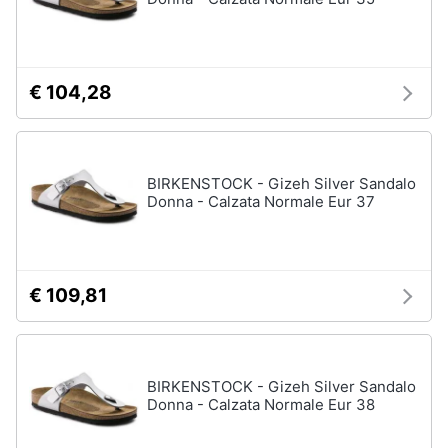
Gioielli
Anelli
€ 104,28
Orecchini
Cavigliera
Collane
BIRKENSTOCK - Gizeh Silver Sandalo
Donna - Calzata Normale Eur 37
Vedi
tutti
€ 109,81
BIRKENSTOCK - Gizeh Silver Sandalo
Donna - Calzata Normale Eur 38