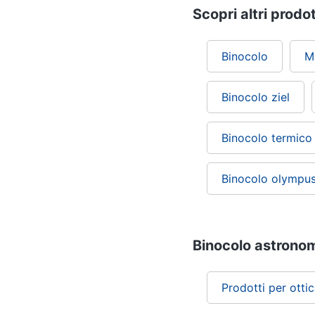
Scopri altri prodot
Binocolo
M
Binocolo ziel
Binocolo termico
Binocolo olympu
Binocolo astronomi
Prodotti per otti