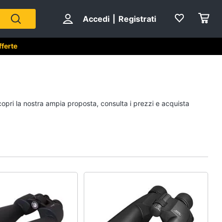
Accedi
|
Registrati
fferte
copri la nostra ampia proposta, consulta i prezzi e acquista