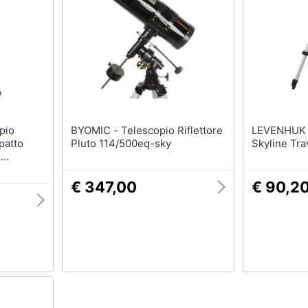
BYOMIC - Telescopio Riflettore
LEVENHUK - Telesco
patto
Pluto 114/500eq-sky
Skyline Tra
e
€ 347,00
€ 90,2