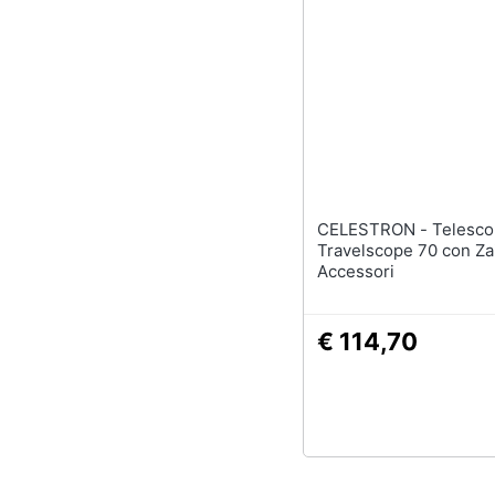
CELESTRON - Telescopio
Travelscope 70 con Za
Accessori
€ 114,70