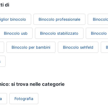
ti di
iglior binocolo
Binocolo professionale
Binocol
Binocolo usb
Binocolo stabilizzato
Binocolo
Binocolo per bambini
Binocolo sehfeld
B
s
co: si trova nelle categorie
ca
Fotografia