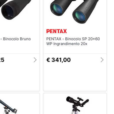
runo
PENTAX - Binocolo SP 20x60
WP Ingrandimento 20x
25
€ 341,00