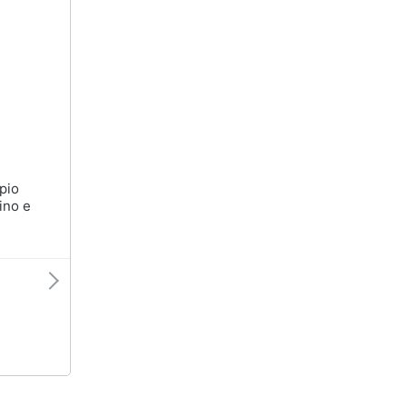
ino e