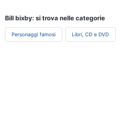
Assistenza
clienti
Bill bixby: si trova nelle categorie
Esci
Personaggi famosi
Libri, CD e DVD