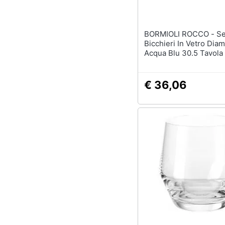
BORMIOLI ROCCO - Set 6
Bicchieri In Vetro Dia
Acqua Blu 30.5 Tavola
€ 36,06