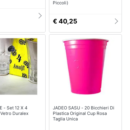
Piccoli)
€ 40,25
2 X 4
JADEO SASU - 20 Bicchieri Di
n Vetro Duralex
Plastica Original Cup Rosa
Taglia Unica