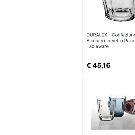
DURALEX - Confezione 6
Bicchieri In Vetro Pica
Tableware
€ 45,16