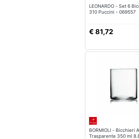
LEONARDO - Set 6 Bicchieri Ml
310 Puccini - 069557
€ 81,72
BORMIOLI - Bicchieri Acqua
Trasparente 350 ml 8.