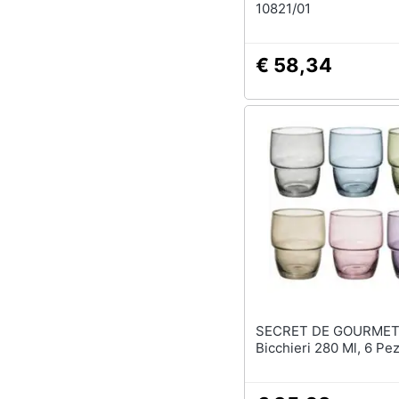
10821/01
€ 58,34
SECRET DE GOURMET
Bicchieri 280 Ml, 6 Pez