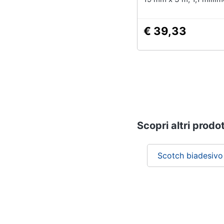
Spessore, Nero, 1 Pez
€ 39,33
Scopri altri prodot
Scotch biadesivo