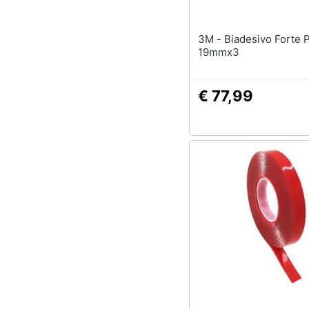
3M - Biadesivo Forte Perm
19mmx3
€ 77,99