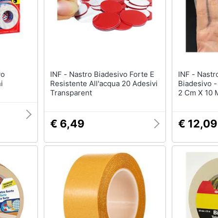
INF - Nastro Biadesivo Forte E
INF - Nastro In Tessuto
i
Resistente All'acqua 20 Adesivi
Biadesivo -
Transparent
2 Cm X 10 
€ 6,49
€ 12,09