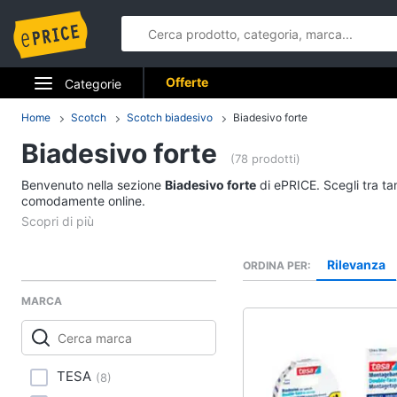
Offerte
Categorie
Elettrodomestici
Home
Scotch
Scotch biadesivo
Biadesivo forte
Biadesivo forte
Informatica
(78 prodotti)
Benvenuto nella sezione
Biadesivo forte
di ePRICE. Scegli tra ta
Telefonia
comodamente online.
Tv e Home Cinema
Rilevanza
ORDINA PER
Smart home
MARCA
Videogiochi
Audio e musica
TESA
(
8
)