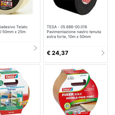
TESA - 05.686-00.018
00 50mm x 25m
Pavimentazione nastro tenuta
extra forte, 10m x 50mm
€ 24,37