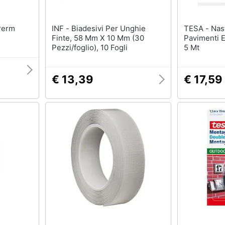
INF - Biadesivi Per Unghie
TESA - Nastro Biadesivo Per
Finte, 58 Mm X 10 Mm (30
Pavimenti 
Pezzi/foglio), 10 Fogli
5 Mt
€ 13,39
€ 17,59