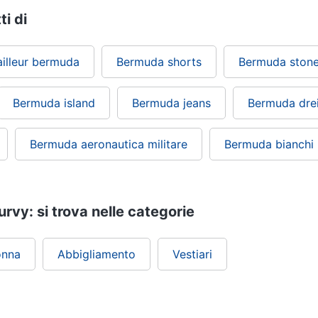
ti di
ailleur bermuda
Bermuda shorts
Bermuda stone
Bermuda island
Bermuda jeans
Bermuda dre
Bermuda aeronautica militare
Bermuda bianchi
vy: si trova nelle categorie
onna
Abbigliamento
Vestiari