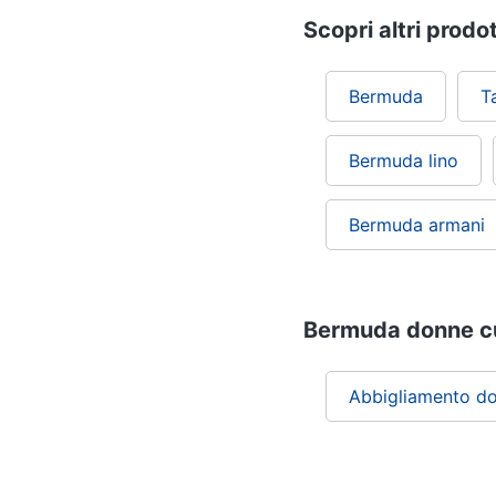
Scopri altri prodot
Bermuda
T
Bermuda lino
Bermuda armani
Bermuda donne cur
Abbigliamento d