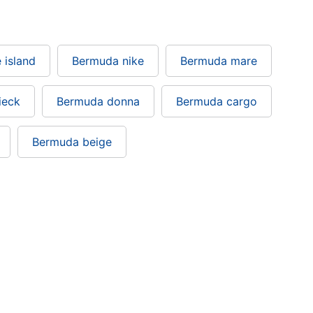
 island
Bermuda nike
Bermuda mare
ieck
Bermuda donna
Bermuda cargo
Bermuda beige