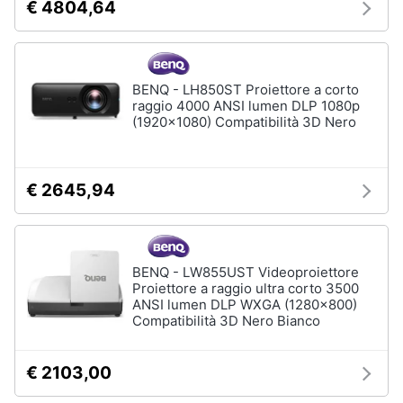
€ 4804,64
BENQ - LH850ST Proiettore a corto
raggio 4000 ANSI lumen DLP 1080p
(1920x1080) Compatibilità 3D Nero
€ 2645,94
BENQ - LW855UST Videoproiettore
Proiettore a raggio ultra corto 3500
ANSI lumen DLP WXGA (1280x800)
Compatibilità 3D Nero Bianco
€ 2103,00