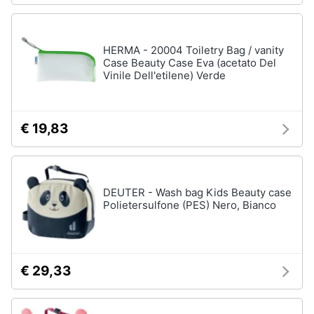
HERMA - 20004 Toiletry Bag / vanity
Case Beauty Case Eva (acetato Del
Vinile Dell'etilene) Verde
€ 19,83
DEUTER - Wash bag Kids Beauty case
Polietersulfone (PES) Nero, Bianco
€ 29,33