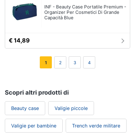
INF - Beauty Case Portatile Premium -
Organizer Per Cosmetici Di Grande
Capacità Blue
€ 14,89
1
2
3
4
Scopri altri prodotti di
Beauty case
Valigie piccole
Valigie per bambine
Trench verde militare