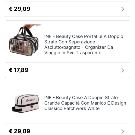
€ 29,09
Gioielli
Anelli
Orecchini
INF - Beauty Case Portatile A Doppio
Cavigliera
Strato Con Separazione
Asciutto/bagnato - Organizer Da
Collane
Viaggio In Pvc Trasparente
Vedi
tutti
€ 17,89
INF - Beauty Case A Doppio Strato
Grande Capacità Con Manico E Design
Classico Patchwork White
€ 29,09