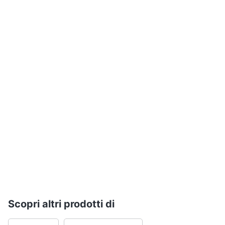
Assistenza
clienti
Esci
Scopri altri prodotti di