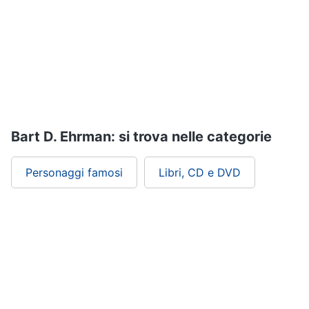
Assistenza
clienti
Esci
Bart D. Ehrman: si trova nelle categorie
Personaggi famosi
Libri, CD e DVD