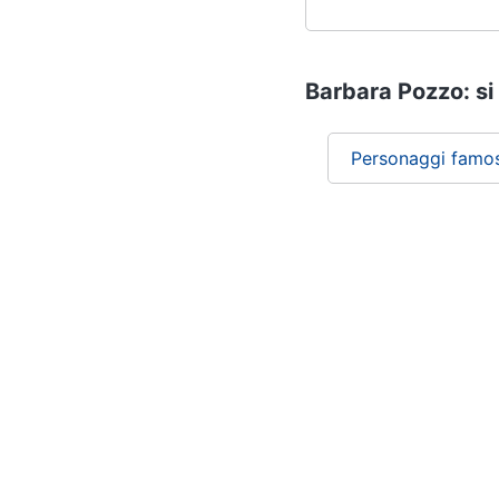
Barbara Pozzo: si 
Personaggi famos