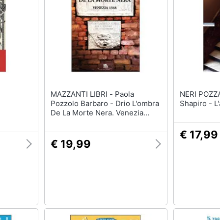
MAZZANTI LIBRI - Paola
NERI POZZA - Barba
Pozzolo Barbaro - Drio L'ombra
Shapiro - L
De La Morte Nera. Venezia
1348
€ 17,99
€ 19,99