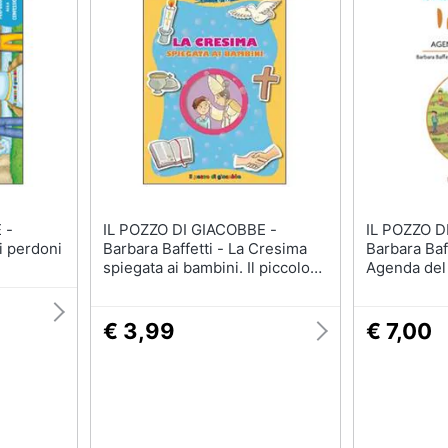
 -
IL POZZO DI GIACOBBE -
IL POZZO D
i perdoni
Barbara Baffetti - La Cresima
Barbara Baff
spiegata ai bambini. Il piccolo
Agenda del 
gregge
€ 3,99
€ 7,00