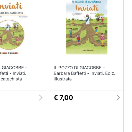
I GIACOBBE -
IL POZZO DI GIACOBBE -
etti - Inviati.
Barbara Baffetti - Inviati. Ediz.
catechista
illustrata
€ 7,00