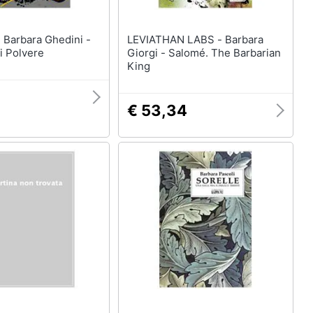
 -
LEVIATHAN LABS - Barbara
i Polvere
Giorgi - Salomé. The Barbarian
King
9
€ 53,34