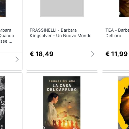
FRASSINELLI - Barbara
TEA - Barbara Bellomo - Il Peso
 Quando
Kingsolver - Un Nuovo Mondo
Dell'oro
isse,
€ 18,49
€ 11,99