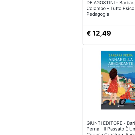
DE AGOSTINI - Barbara
Colombo - Tutto Psico
Pedagogia
€ 12,49
GIUNTI EDITORE - Barbara
Perna - Il Passato È U
Curiosa Creatura. Ann