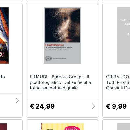
EINAUDI - Barbara Grespi - Il
GRIBAUDO - Barbara Fran
postfotografico. Dal selfie alla
Tutti Pront
fotogrammetria digitale
Consigli De
€ 24,99
€ 9,99