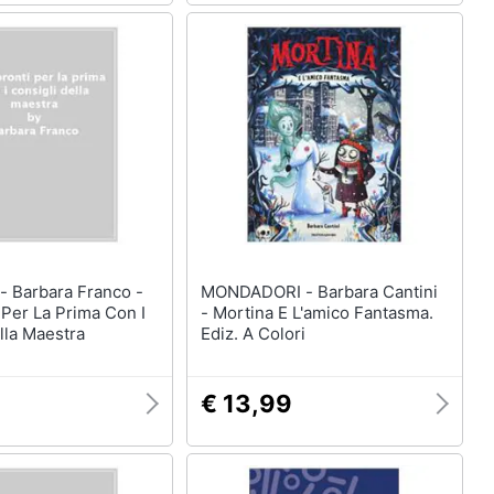
co -
MONDADORI - Barbara Cantini
i Per La Prima Con I
- Mortina E L'amico Fantasma.
lla Maestra
Ediz. A Colori
€ 13,99