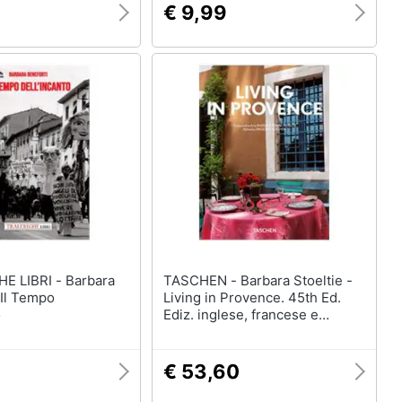
€ 9,99
IBRI - Barbara
TASCHEN - Barbara Stoeltie -
 Il Tempo
Living in Provence. 45th Ed.
o
Ediz. inglese, francese e
tedesca
€ 53,60