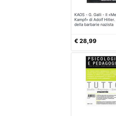
KAOS - G. Galli - Il «Mein
Kampf» di Adolf Hitler. 
della barbarie nazista
€ 28,99