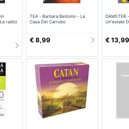
TEA - Barbara Bellomo - La
DAMSTER - Barbara Ghedini
Le radici
Casa Del Carrubo
Un'estate D
€ 8,99
€ 13,9