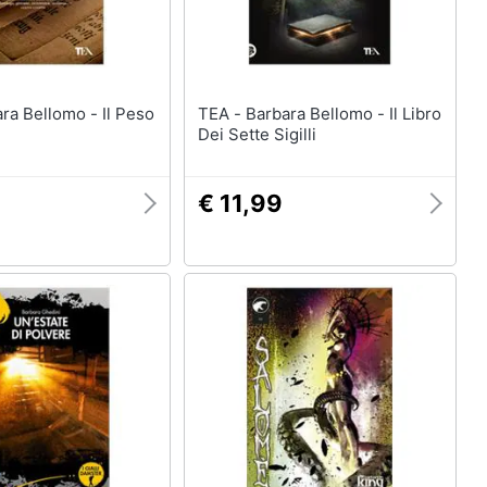
TEA - Barbara Bellomo - Il Libro
Dei Sette Sigilli
€ 11,99