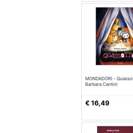
MONDADORI - Quassotto
Barbara Cantini
€ 16,49