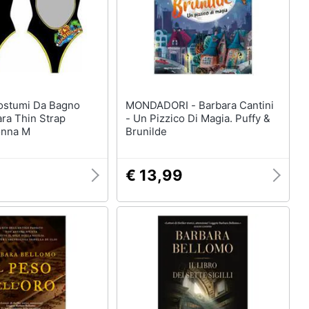
MONDADORI - Barbara Cantini
ra Thin Strap
- Un Pizzico Di Magia. Puffy &
onna M
Brunilde
€ 13,99