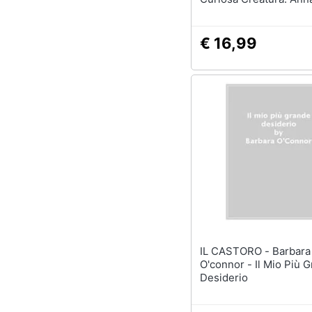
Abbondante
€ 16,99
IL CASTORO - Barbara
O'connor - Il Mio Più 
Desiderio