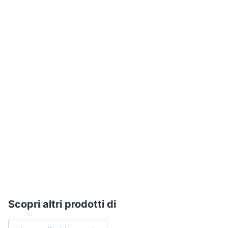
Assistenza
clienti
Esci
Scopri altri prodotti di