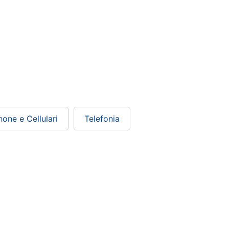
one e Cellulari
Telefonia