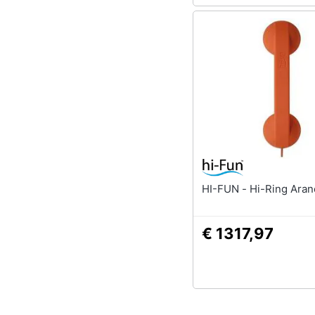
HI-FUN - Hi-Ring A
€ 1317,97