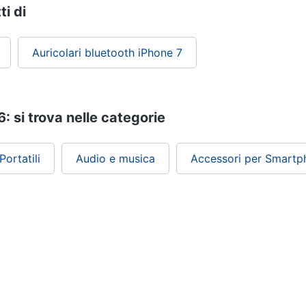
ti di
Auricolari bluetooth iPhone 7
6: si trova nelle categorie
ortatili
Audio e musica
Accessori per Smartph