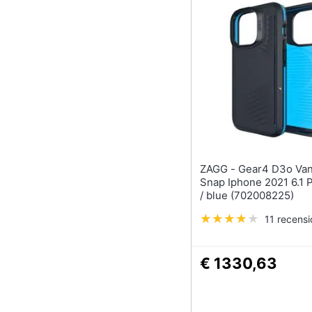
ZAGG - Gear4 D3o Vancouver
Snap Iphone 2021 6.1 
/ blue (702008225)
11 recensi
€ 1330,63