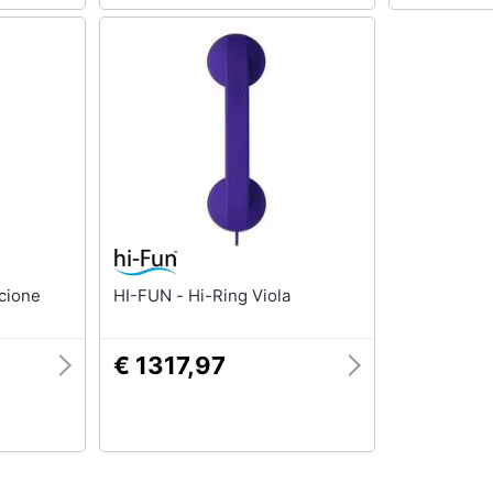
rancione
HI-FUN - Hi-Ring Viola
€ 1317,97