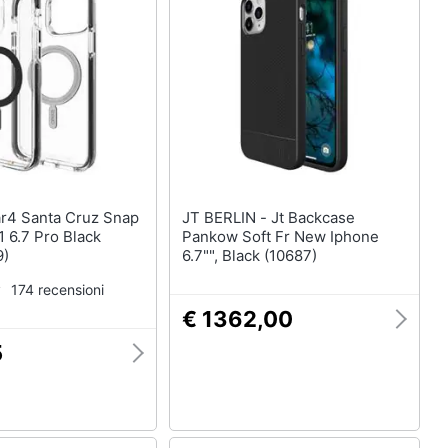
JT BERLIN - Jt Backcase
 6.7 Pro Black
Pankow Soft Fr New Iphone
9)
6.7"", Black (10687)
174 recensioni
€ 1362,00
5