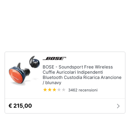
Assistenza
clienti
Esci
BOSE - Soundsport Free Wireless
Cuffie Auricolari Indipendenti
Bluetooth Custodia Ricarica Arancione
/ blunavy
3462 recensioni
€ 215,00