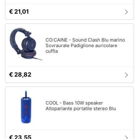
€ 21,01
CO:CAINE - Sound Clash Blu marino
Sovraurale Padiglione auricolare
cuffia
€ 28,82
COOL - Bass 10W speaker
Altoparlante portatile stereo Blu
€ 23,55