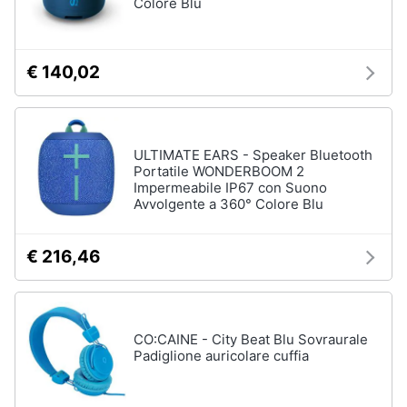
Colore Blu
€ 140,02
ULTIMATE EARS - Speaker Bluetooth
Portatile WONDERBOOM 2
Impermeabile IP67 con Suono
Avvolgente a 360° Colore Blu
€ 216,46
CO:CAINE - City Beat Blu Sovraurale
Padiglione auricolare cuffia