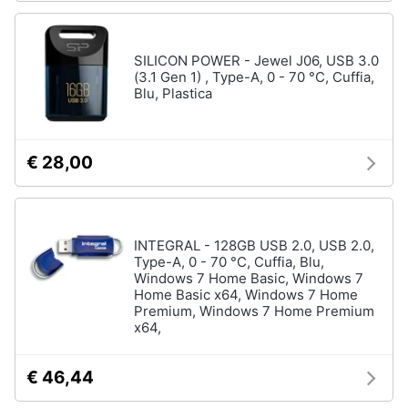
SILICON POWER - Jewel J06, USB 3.0
(3.1 Gen 1) , Type-A, 0 - 70 °C, Cuffia,
Blu, Plastica
€ 28,00
INTEGRAL - 128GB USB 2.0, USB 2.0,
Type-A, 0 - 70 °C, Cuffia, Blu,
Windows 7 Home Basic, Windows 7
Home Basic x64, Windows 7 Home
Premium, Windows 7 Home Premium
x64,
€ 46,44