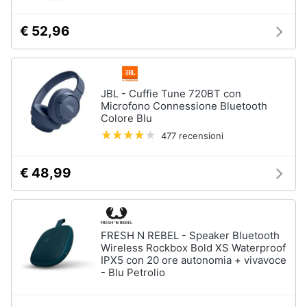
€ 52,96
JBL - Cuffie Tune 720BT con
Microfono Connessione Bluetooth
Colore Blu
477 recensioni
€ 48,99
FRESH N REBEL - Speaker Bluetooth
Wireless Rockbox Bold XS Waterproof
IPX5 con 20 ore autonomia + vivavoce
- Blu Petrolio