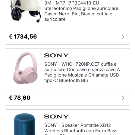
3M - MT7H7P3E4410-EU
Stereofonico Padiglione auricolare,
Casco Nero, Blu, Bianco cuffia e
auricolare
€ 1734,56
SONY - WHCH720NP.CE7 cuffia e
auricolare Con cavo e senza cavo A
Padiglione Musica e Chiamate USB
tipo-C Bluetooth Blu
€ 78,60
SONY - Speaker Portatile XB12
Wireless Bluetooth con Extra Bass