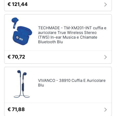
€ 121,44
TECHMADE - TM-XM201-INT cuffia e
auricolare True Wireless Stereo
(TWS) In-ear Musica e Chiamate
Bluetooth Blu
€ 70,72
VIVANCO - 38910 Cuffia E Auricolare
Blu
€ 71,88