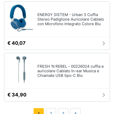
ENERGY SISTEM - Urban 3 Cuffia
Stereo Padiglione Auricolare Cablato
con Microfono Integrato Colore Blu
€ 40,07
FRESH 'N REBEL - 00226024 cuffia e
auricolare Cablato In-ear Musica e
Chiamate USB tipo-C Blu
€ 34,90
1
2
3
4