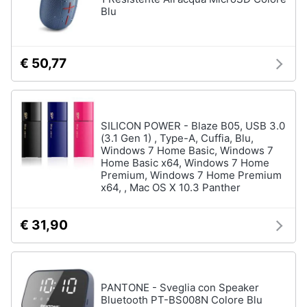
Blu
Assistenza
clienti
Esci
€ 50,77
SILICON POWER - Blaze B05, USB 3.0
(3.1 Gen 1) , Type-A, Cuffia, Blu,
Windows 7 Home Basic, Windows 7
Home Basic x64, Windows 7 Home
Premium, Windows 7 Home Premium
x64, , Mac OS X 10.3 Panther
€ 31,90
PANTONE - Sveglia con Speaker
Bluetooth PT-BS008N Colore Blu