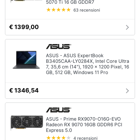
5070 Ti 16 GB GDDR7
63 recensioni
€ 1399,00
ASUS - ASUS ExpertBook
B3405CAA-LY0284X, Intel Core Ultra
7, 35,6 cm (14"), 1920 x 1200 Pixel, 16
GB, 512 GB, Windows 11 Pro
€ 1346,54
ASUS - Prime RX9070-O16G-EVO
Radeon RX 9070 16GB GDDR6 PCI
Express 5.0
4 recensioni