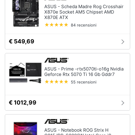
ASUS - Scheda Madre Rog Crosshair
X870e Socket AM5 Chipset AMD
X870E ATX
84 recensioni
€ 549,69
ASUS - Prime -rtx5070ti-o16g Nvidia
Geforce Rtx 5070 Ti 16 Gb Gddr7
55 recensioni
€ 1012,99
ASUS - Notebook ROG Strix H