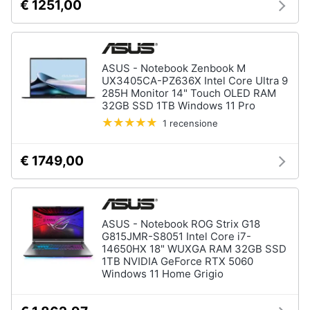
€ 1251,00
ASUS - Notebook Zenbook M
UX3405CA-PZ636X Intel Core Ultra 9
285H Monitor 14" Touch OLED RAM
32GB SSD 1TB Windows 11 Pro
1 recensione
€ 1749,00
ASUS - Notebook ROG Strix G18
G815JMR-S8051 Intel Core i7-
14650HX 18" WUXGA RAM 32GB SSD
1TB NVIDIA GeForce RTX 5060
Windows 11 Home Grigio