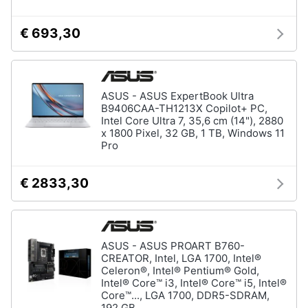
€ 693,30
ASUS - ASUS ExpertBook Ultra
B9406CAA-TH1213X Copilot+ PC,
Intel Core Ultra 7, 35,6 cm (14"), 2880
x 1800 Pixel, 32 GB, 1 TB, Windows 11
Pro
€ 2833,30
ASUS - ASUS PROART B760-
CREATOR, Intel, LGA 1700, Intel®
Celeron®, Intel® Pentium® Gold,
Intel® Core™ i3, Intel® Core™ i5, Intel®
Core™..., LGA 1700, DDR5-SDRAM,
192 GB