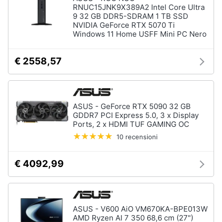
RNUC15JNK9X389A2 Intel Core Ultra
9 32 GB DDR5-SDRAM 1 TB SSD
NVIDIA GeForce RTX 5070 Ti
Windows 11 Home USFF Mini PC Nero
€ 2558,57
ASUS - GeForce RTX 5090 32 GB
GDDR7 PCI Express 5.0, 3 x Display
Ports, 2 x HDMI TUF GAMING OC
10 recensioni
€ 4092,99
ASUS - V600 AiO VM670KA-BPE013W
AMD Ryzen AI 7 350 68,6 cm (27")