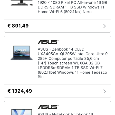
1920 x 1080 Pixel PC All-in-one 16 GB
DDR5-SDRAM 1 TB SSD Windows 11
Home Wi-Fi 6 (802.11ax) Nero
€ 891,49
ASUS - Zenbook 14 OLED
UX3405CA-QL205W Intel Core Ultra 9
285H Computer portatile 35,6 cm
(14") Touch screen WUXGA 32 GB
LPDDR5x-SDRAM 1 TB SSD Wi-Fi 7
(802.11be) Windows 11 Home Tedesco
Blu
€ 1324,49
ASUS - Notebook Vivobook 16