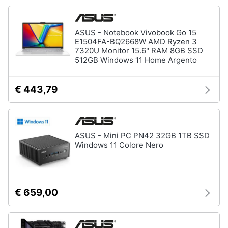
ASUS - Notebook Vivobook Go 15
E1504FA-BQ2668W AMD Ryzen 3
7320U Monitor 15.6" RAM 8GB SSD
512GB Windows 11 Home Argento
€ 443,79
ASUS - Mini PC PN42 32GB 1TB SSD
Windows 11 Colore Nero
€ 659,00