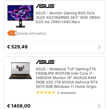
Assistenza
clienti
ASUS - Monitor Gaming ROG Strix
OLED XG27AQWMG 26.5" QHD 280Hz
0,03 ms 2560x1440 Nero
Esci
Scheda informativa
€ 529,49
ASUS - Notebook TUF Gaming F16
FX608JPR-RV013W Intel Core i7-
14650HX Monitor 16" WUXGA RAM
16GB SSD 1TB NVIDIA GeForce RTX
5070 8GB Windows 11 Home Grigio
2 recensioni
€ 1408,00