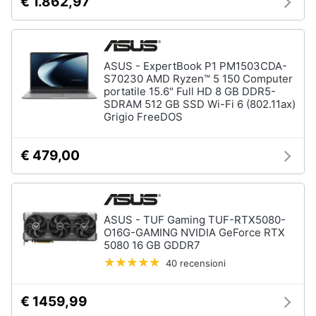
€ 1.862,97
ASUS - ExpertBook P1 PM1503CDA-
S70230 AMD Ryzen™ 5 150 Computer
portatile 15.6" Full HD 8 GB DDR5-
SDRAM 512 GB SSD Wi-Fi 6 (802.11ax)
Grigio FreeDOS
€ 479,00
ASUS - TUF Gaming TUF-RTX5080-
O16G-GAMING NVIDIA GeForce RTX
5080 16 GB GDDR7
40 recensioni
€ 1459,99