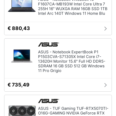
F1607CA-MB193W Intel Core Ultra 7
255H 16" WUXGA RAM 16GB SSD 1TB
Intel Arc 140T Windows 11 Home Blu
€ 880,43
ASUS - Notebook ExpertBook P1
P1503CVA-S71305X Intel Core i7-
13620H Monitor 15.6" Full HD DDR5-
SDRAM 16 GB SSD 512 GB Windows
11 Pro Grigio
€ 735,49
ASUS - TUF Gaming TUF-RTX5070TI-
O16G-GAMING NVIDIA GeForce RTX