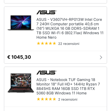
ASUS - V3607VH-RP013W Intel Core
7 240H Computer portatile 40,6 cm
(16") WUXGA 16 GB DDR5-SDRAM 1
TB SSD Wi-Fi 6 (802.11ax) Windows 11
Home Nero
22 recensioni
€ 1045,30
ASUS - Notebook TUF Gaming 18
Monitor 18" Full HD+ 144Hz Ryzen 7
8845HS RAM 16GB SSD 1TB RTX
5060 8GB Windows 11 Home
2 recensioni