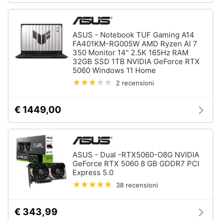
ASUS - Notebook TUF Gaming A14
FA401KM-RG005W AMD Ryzen AI 7
350 Monitor 14" 2.5K 165Hz RAM
32GB SSD 1TB NVIDIA GeForce RTX
5060 Windows 11 Home
2 recensioni
€ 1449,00
ASUS - Dual -RTX5060-O8G NVIDIA
GeForce RTX 5060 8 GB GDDR7 PCI
Express 5.0
38 recensioni
€ 343,99