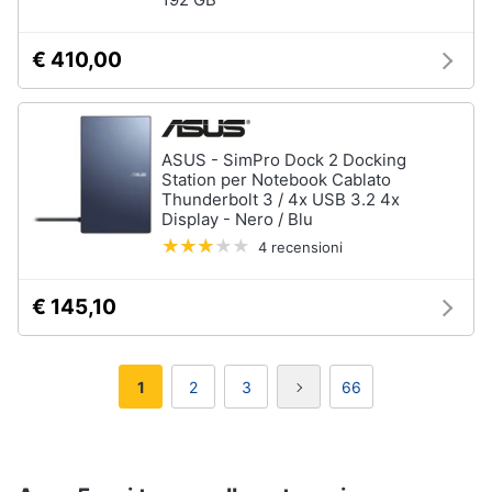
€ 410,00
ASUS - SimPro Dock 2 Docking
Station per Notebook Cablato
Thunderbolt 3 / 4x USB 3.2 4x
Display - Nero / Blu
4 recensioni
€ 145,10
1
2
3
66