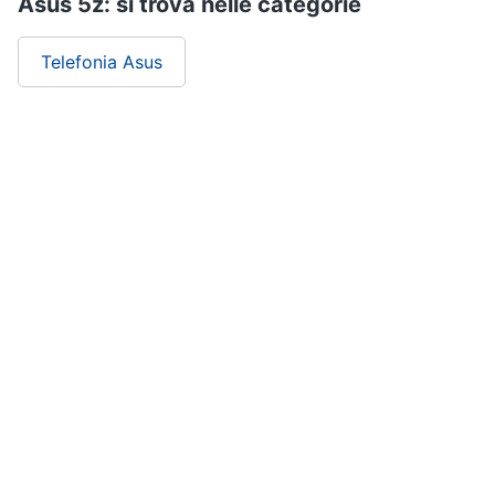
Asus 5z: si trova nelle categorie
Telefonia Asus