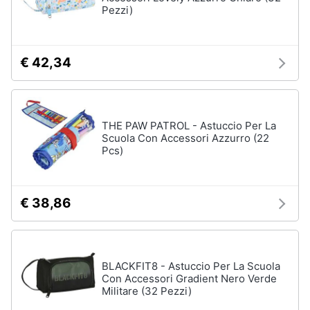
Pezzi)
€ 42,34
THE PAW PATROL - Astuccio Per La
Scuola Con Accessori Azzurro (22
Pcs)
€ 38,86
BLACKFIT8 - Astuccio Per La Scuola
Con Accessori Gradient Nero Verde
Militare (32 Pezzi)