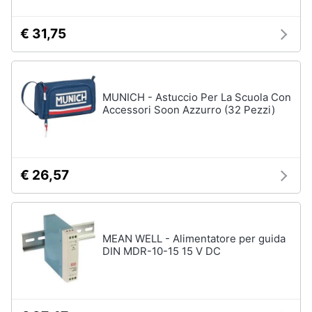
€ 31,75
MUNICH - Astuccio Per La Scuola Con
Accessori Soon Azzurro (32 Pezzi)
€ 26,57
MEAN WELL - Alimentatore per guida
DIN MDR-10-15 15 V DC