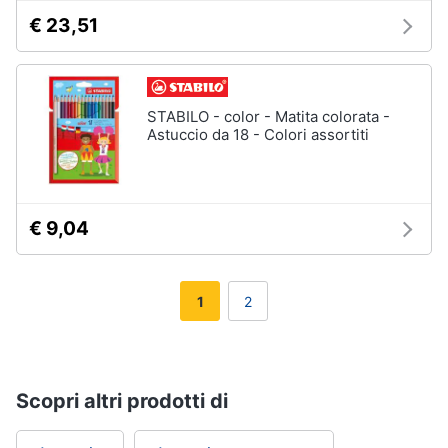
€ 23,51
STABILO - color - Matita colorata -
Astuccio da 18 - Colori assortiti
€ 9,04
1
2
Scopri altri prodotti di