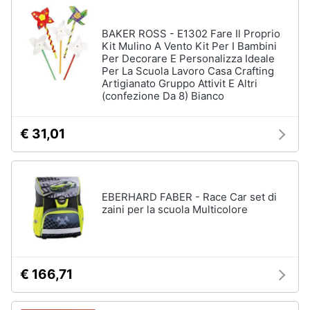
BAKER ROSS - E1302 Fare Il Proprio
Kit Mulino A Vento Kit Per I Bambini
Per Decorare E Personalizza Ideale
Per La Scuola Lavoro Casa Crafting
Artigianato Gruppo Attivit E Altri
(confezione Da 8) Bianco
€ 31,01
EBERHARD FABER - Race Car set di
zaini per la scuola Multicolore
€ 166,71