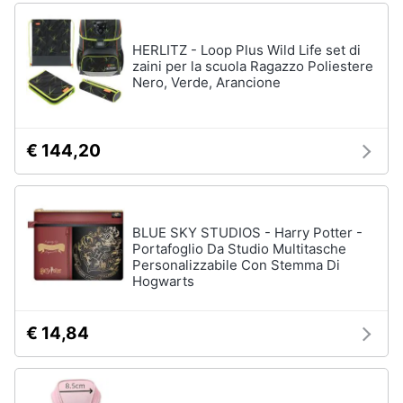
HERLITZ - Loop Plus Wild Life set di
zaini per la scuola Ragazzo Poliestere
Nero, Verde, Arancione
€ 144,20
BLUE SKY STUDIOS - Harry Potter -
Portafoglio Da Studio Multitasche
Personalizzabile Con Stemma Di
Hogwarts
€ 14,84