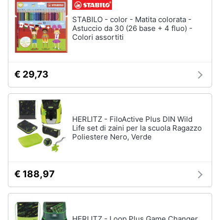
STABILO - color - Matita colorata -
Astuccio da 30 (26 base + 4 fluo) -
Colori assortiti
€ 29,73
HERLITZ - FiloActive Plus DIN Wild
Life set di zaini per la scuola Ragazzo
Poliestere Nero, Verde
€ 188,97
HERLITZ - Loop Plus Game Changer