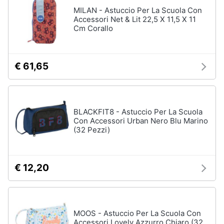
Assistenza
MILAN - Astuccio Per La Scuola Con
clienti
Accessori Net & Lit 22,5 X 11,5 X 11
Cm Corallo
Esci
€ 61,65
BLACKFIT8 - Astuccio Per La Scuola
Con Accessori Urban Nero Blu Marino
(32 Pezzi)
€ 12,20
MOOS - Astuccio Per La Scuola Con
Accessori Lovely Azzurro Chiaro (32