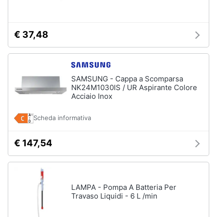
Assistenza
clienti
€ 37,48
Esci
SAMSUNG - Cappa a Scomparsa
NK24M1030IS / UR Aspirante Colore
Acciaio Inox
Scheda informativa
€ 147,54
LAMPA - Pompa A Batteria Per
Travaso Liquidi - 6 L /min