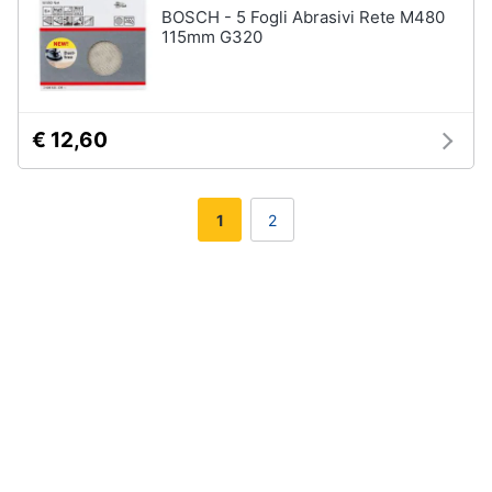
BOSCH - 5 Fogli Abrasivi Rete M480
115mm G320
€ 12,60
1
2