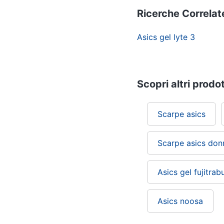
Ricerche Correlat
Asics gel lyte 3
Scopri altri prodot
Scarpe asics
Scarpe asics don
Asics gel fujitrab
Asics noosa