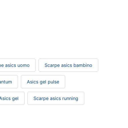
pe asics uomo
Scarpe asics bambino
uantum
Asics gel pulse
Asics gel
Scarpe asics running