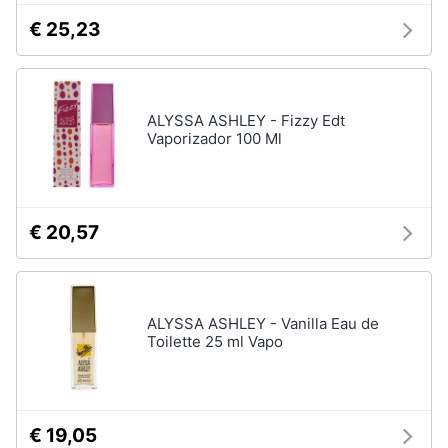
€ 25,23
ALYSSA ASHLEY - Fizzy Edt
Vaporizador 100 Ml
€ 20,57
ALYSSA ASHLEY - Vanilla Eau de
Toilette 25 ml Vapo
€ 19,05