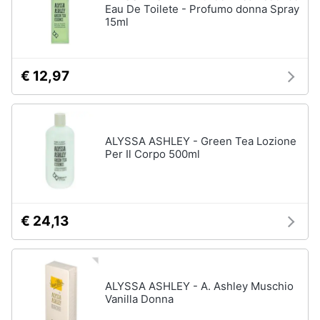
Eau De Toilete - Profumo donna Spray
15ml
€ 12,97
ALYSSA ASHLEY - Green Tea Lozione
Per Il Corpo 500ml
€ 24,13
ALYSSA ASHLEY - A. Ashley Muschio
Vanilla Donna