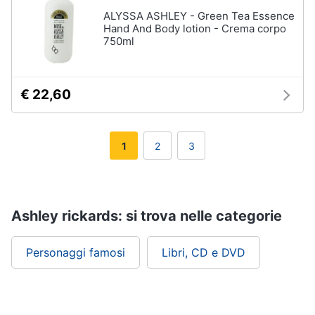
ALYSSA ASHLEY - Green Tea Essence
Hand And Body lotion - Crema corpo
750ml
€ 22,60
1
2
3
Ashley rickards: si trova nelle categorie
Personaggi famosi
Libri, CD e DVD