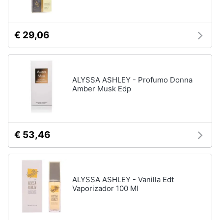
Assistenza
clienti
€ 29,06
Esci
ALYSSA ASHLEY - Profumo Donna
Amber Musk Edp
€ 53,46
ALYSSA ASHLEY - Vanilla Edt
Vaporizador 100 Ml