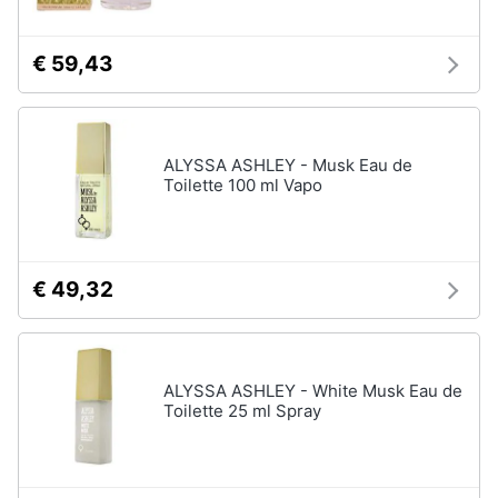
€ 59,43
ALYSSA ASHLEY - Musk Eau de
Toilette 100 ml Vapo
€ 49,32
ALYSSA ASHLEY - White Musk Eau de
Toilette 25 ml Spray