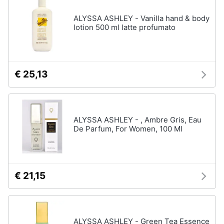
ALYSSA ASHLEY - Vanilla hand & body
lotion 500 ml latte profumato
€ 25,13
ALYSSA ASHLEY - , Ambre Gris, Eau
De Parfum, For Women, 100 Ml
€ 21,15
ALYSSA ASHLEY - Green Tea Essence