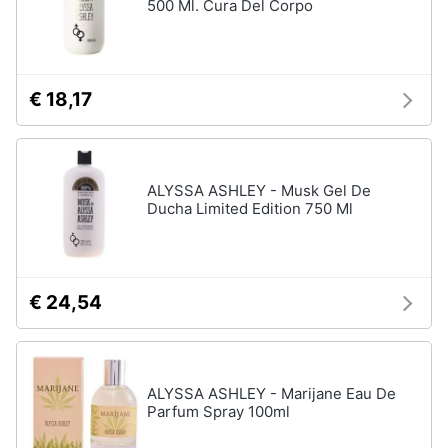
500 Ml. Cura Del Corpo
€ 18,17
ALYSSA ASHLEY - Musk Gel De
Ducha Limited Edition 750 Ml
€ 24,54
ALYSSA ASHLEY - Marijane Eau De
Parfum Spray 100ml