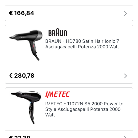
€ 166,84
BRAUN - HD780 Satin Hair Ionic 7
Asciugacapelli Potenza 2000 Watt
€ 280,78
IMETEC - 11072N S5 2000 Power to
Style Asciugacapelli Potenza 2000
Watt