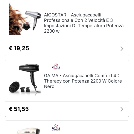
AIGOSTAR - Asciugacapelli
Professionale Con 2 Velocità E 3
Impostazioni Di Temperatura Potenza
2200 w
€ 19,25
GA.MA - Asciugacapelli Comfort 4D
Therapy con Potenza 2200 W Colore
Nero
€ 51,55