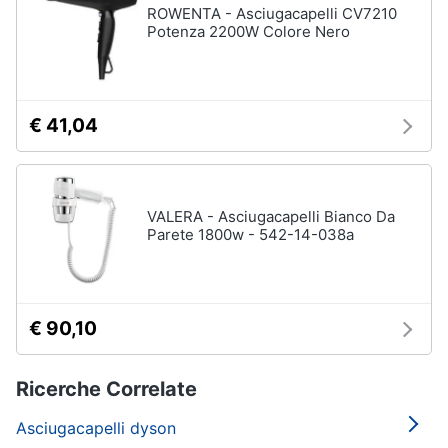
ROWENTA - Asciugacapelli CV7210
Potenza 2200W Colore Nero
€ 41,04
VALERA - Asciugacapelli Bianco Da
Parete 1800w - 542-14-038a
€ 90,10
Ricerche Correlate
Asciugacapelli dyson