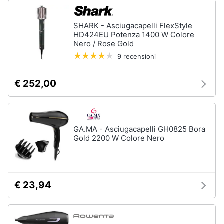
SHARK - Asciugacapelli FlexStyle
HD424EU Potenza 1400 W Colore
Nero / Rose Gold
9 recensioni
€ 252,00
GA.MA - Asciugacapelli GH0825 Bora
Gold 2200 W Colore Nero
€ 23,94