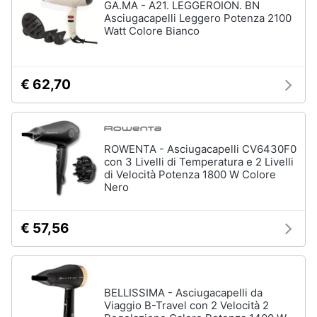
GA.MA - A21. LEGGEROION. BN
Asciugacapelli Leggero Potenza 2100
Watt Colore Bianco
€ 62,70
ROWENTA - Asciugacapelli CV6430F0
con 3 Livelli di Temperatura e 2 Livelli
di Velocità Potenza 1800 W Colore
Nero
€ 57,56
BELLISSIMA - Asciugacapelli da
Viaggio B-Travel con 2 Velocità 2