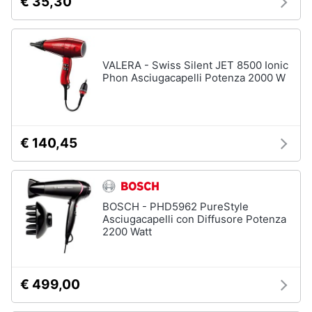
€ 35,30
VALERA - Swiss Silent JET 8500 Ionic
Phon Asciugacapelli Potenza 2000 W
€ 140,45
BOSCH - PHD5962 PureStyle
Asciugacapelli con Diffusore Potenza
2200 Watt
€ 499,00