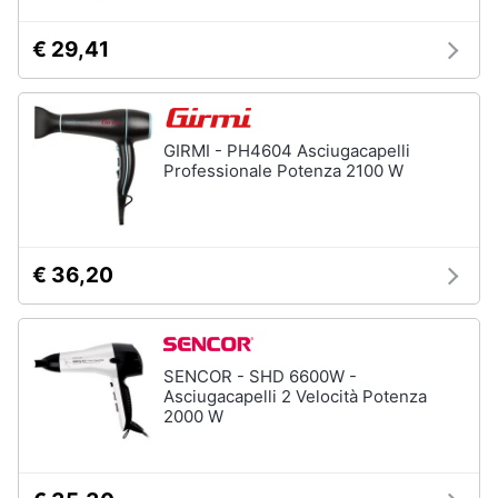
€ 29,41
GIRMI - PH4604 Asciugacapelli
Professionale Potenza 2100 W
€ 36,20
SENCOR - SHD 6600W -
Asciugacapelli 2 Velocità Potenza
2000 W