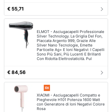
€ 55,71
ELMOT - Asciugacapelli Professionale
Silver Technology. La Griglia Del Fon,
Placcata Argento 999, Grazie Alle
Silver Nano Tecnologie, Emette
Particelle Ag+ E Ioni Negativi: I Capelli
Sono Più Sani, Più Lucenti E Brillanti
Con Ridotta Elettrostaticità. Pul
€ 84,56
XIAOMI - Asciugacapelli Compatto e
Pieghevole H101 Potenza 1600 Watt
con Generatore di Ioni Negativi Colore
Rosa