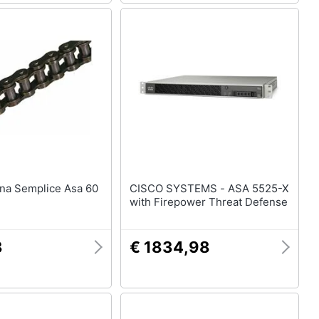
CISCO SYSTEMS - ASA 5525-X
with Firepower Threat Defense
3
€ 1834,98