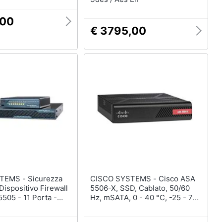
,00
€ 3795,00
- Sicurezza
CISCO SYSTEMS - Cisco ASA
 Dispositivo Firewall
5506-X, SSD, Cablato, 50/60
505 - 11 Porta -
Hz, mSATA, 0 - 40 °C, -25 - 70
USB - 1 - Gestibile
°C