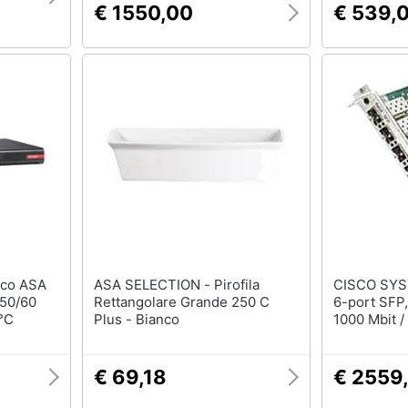
€ 1550,00
€ 539,
ASA SELECTION - Pirofila
CISCO SYSTEMS 
 50/60
Rettangolare Grande 250 C
6-port SFP,
 °C
Plus - Bianco
1000 Mbit /
1000BASE"‘
€ 69,18
€ 2559