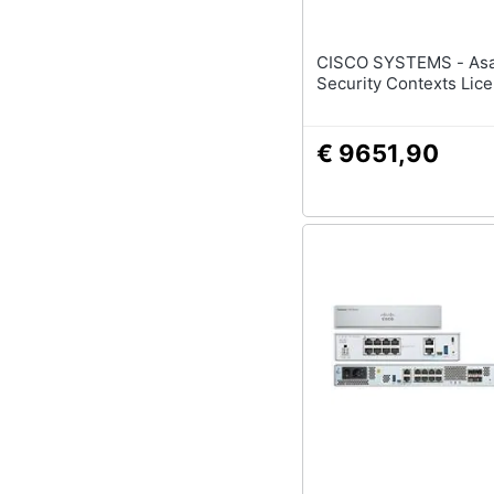
CISCO SYSTEMS - Asa 5500 10
Security Contexts Lic
€ 9651,90