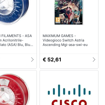
ILAMENTS - ASA
MAXIMUM GAMES -
 Acrilonitrile-
Videogioco Switch Astria
lato (ASA) Blu, Blu
Ascending Mgi-asa-swi-eu
7
€ 52,61