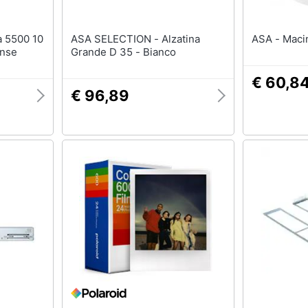
ASA SELECTION - Alzatina
ASA - 
ense
Grande D 35 - Bianco
€ 60,8
€ 96,89