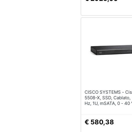
CISCO SYSTEMS - Cisco ASA
5508-X, SSD, Cablato,
Hz, 1U, mSATA, 0 - 40
€ 580,38