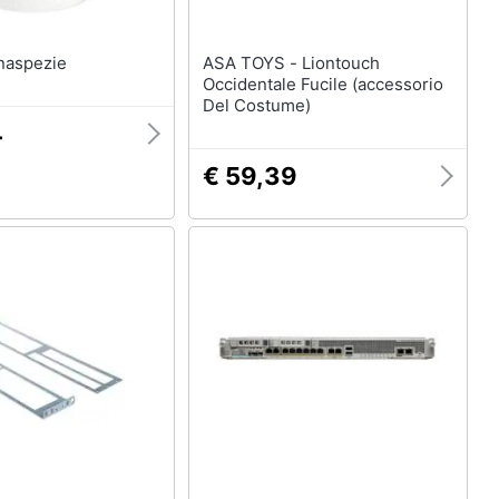
Macinaspezie
ASA TOYS - Liontouch
Occidentale Fucile (accessorio
Del Costume)
4
€ 59,39