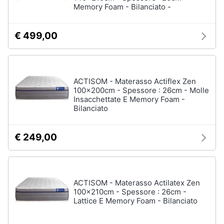
Memory Foam - Bilanciato -
Assistenza
clienti
€ 499,00
Esci
ACTISOM - Materasso Actiflex Zen
100x200cm - Spessore : 26cm - Molle
Insacchettate E Memory Foam -
Bilanciato
€ 249,00
ACTISOM - Materasso Actilatex Zen
100x210cm - Spessore : 26cm -
Lattice E Memory Foam - Bilanciato