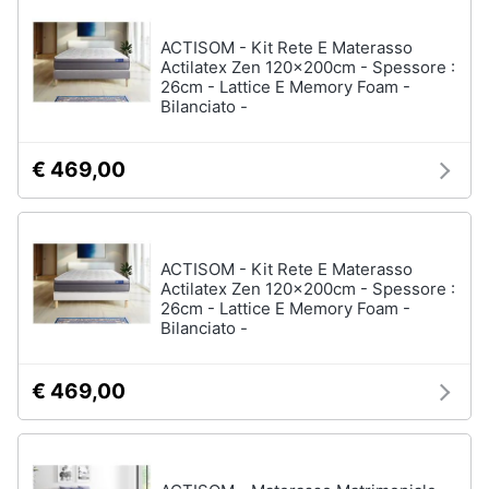
e
igiene
ACTISOM - Kit Rete E Materasso
Actilatex Zen 120x200cm - Spessore :
26cm - Lattice E Memory Foam -
Beauty
Bilanciato -
Giocattoli
€ 469,00
Prima
infanzia
ACTISOM - Kit Rete E Materasso
Actilatex Zen 120x200cm - Spessore :
Fotografia
26cm - Lattice E Memory Foam -
Bilanciato -
Casalinghi
€ 469,00
Abbigliamento
Sport