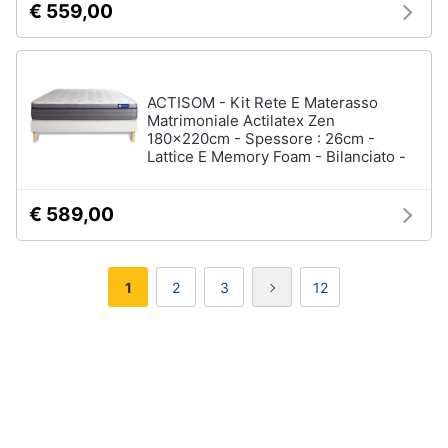
€ 559,00
ACTISOM - Kit Rete E Materasso
Matrimoniale Actilatex Zen
180x220cm - Spessore : 26cm -
Lattice E Memory Foam - Bilanciato -
€ 589,00
1
2
3
12