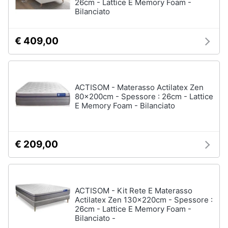
26cm - Lattice E Memory Foam -
Bilanciato
€ 409,00
ACTISOM - Materasso Actilatex Zen
80x200cm - Spessore : 26cm - Lattice
E Memory Foam - Bilanciato
€ 209,00
ACTISOM - Kit Rete E Materasso
Actilatex Zen 130x220cm - Spessore :
26cm - Lattice E Memory Foam -
Bilanciato -