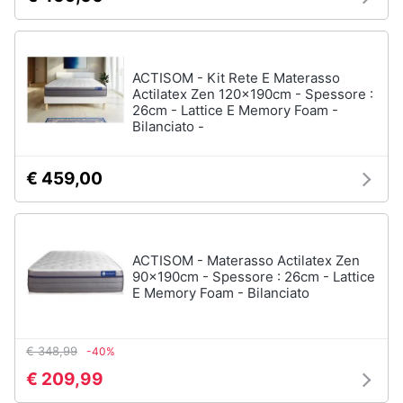
ACTISOM - Kit Rete E Materasso
Actilatex Zen 120x190cm - Spessore :
26cm - Lattice E Memory Foam -
Bilanciato -
€ 459,00
ACTISOM - Materasso Actilatex Zen
90x190cm - Spessore : 26cm - Lattice
E Memory Foam - Bilanciato
€ 348,99
-40%
€ 209,99