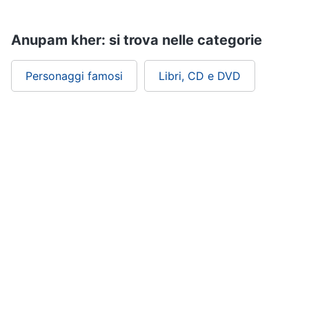
Assistenza
clienti
Anupam kher: si trova nelle categorie
Esci
Personaggi famosi
Libri, CD e DVD