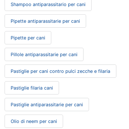
Purina
Shampoo antiparassitario per cani
Farmina
Ciotole
Pipette antiparassitarie per cani
per
cani
Pipette per cani
Vedi
tutti
Pillole antiparassitarie per cani
Pastiglie per cani contro pulci zecche e filaria
Pastiglie filaria cani
Pastiglie antiparassitarie per cani
Olio di neem per cani