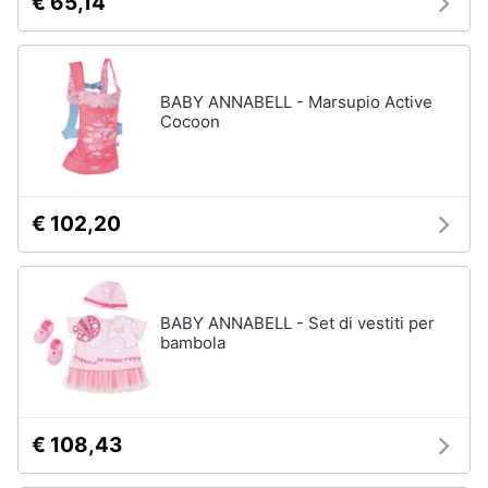
€ 65,14
BABY ANNABELL - Marsupio Active
Cocoon
€ 102,20
BABY ANNABELL - Set di vestiti per
bambola
€ 108,43