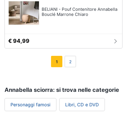
BELIANI - Pouf Contenitore Annabella
Bouclé Marrone Chiaro
€ 94,99
1
2
Annabella sciorra: si trova nelle categorie
Personaggi famosi
Libri, CD e DVD