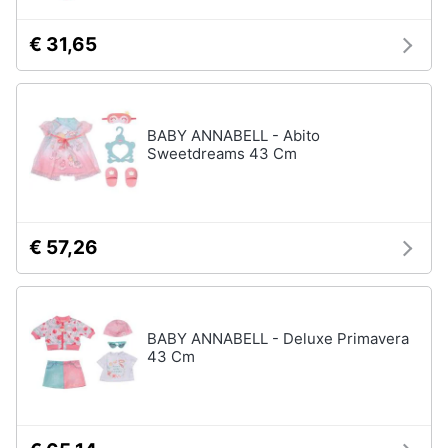
€ 31,65
BABY ANNABELL - Abito
Sweetdreams 43 Cm
€ 57,26
BABY ANNABELL - Deluxe Primavera
43 Cm