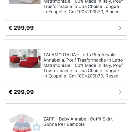
Matrimoniale, 100% Made In Italy, Pouf
Trasformabile In Una Chaise Longue
In Ecopelle, Cm 100x200h70, Bianco
€ 299,99
TALAMO ITALIA - Letto Pieghevole
Annabella, Pouf Trasformabile In Letto
Matrimoniale, 100% Made In Italy, Pouf
Trasformabile In Una Chaise Longue
In Ecopelle, Cm 100x200h70, Rosso
€ 299,99
ZAPF - Baby Annabell Outfit Skirt
Gonna Per Bambola