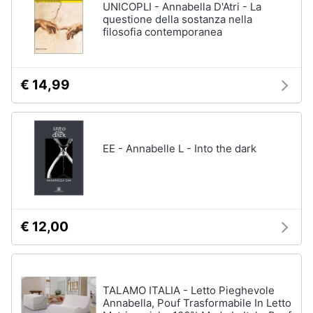
UNICOPLI - Annabella D'Atri - La
questione della sostanza nella
filosofia contemporanea
€ 14,99
EE - Annabelle L - Into the dark
€ 12,00
TALAMO ITALIA - Letto Pieghevole
Annabella, Pouf Trasformabile In Letto