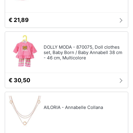
€ 21,89
DOLLY MODA - 870075, Doll clothes
set, Baby Born / Baby Annabell 38 cm
- 46 cm, Multicolore
€ 30,50
AILORIA - Annabelle Collana