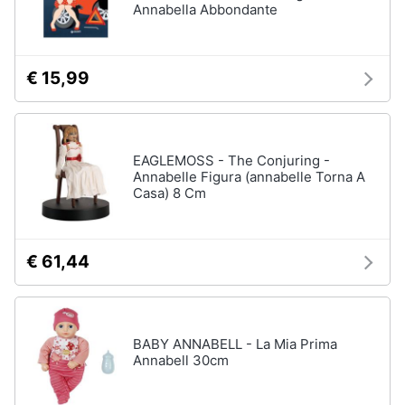
Annabella Abbondante
Assistenza
clienti
€ 15,99
Esci
EAGLEMOSS - The Conjuring -
Annabelle Figura (annabelle Torna A
Casa) 8 Cm
€ 61,44
BABY ANNABELL - La Mia Prima
Annabell 30cm