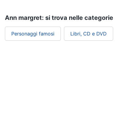
Assistenza
clienti
Ann margret: si trova nelle categorie
Esci
Personaggi famosi
Libri, CD e DVD