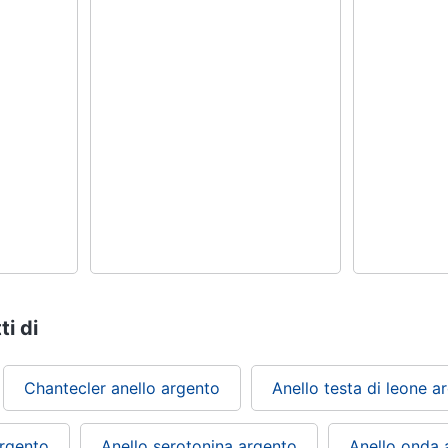
ti di
Chantecler anello argento
Anello testa di leone a
argento
Anello serotonina argento
Anello onda 