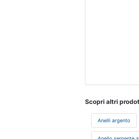
Scopri altri prodot
Anelli argento
Anello serpente 