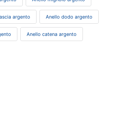
fascia argento
Anello dodo argento
gento
Anello catena argento