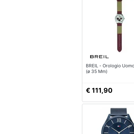
BREIL - Orologio Uomo Tw1733
(ø 35 Mm)
€ 111,90