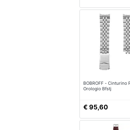
BOBROFF - Cinturino Per
Orologio Bfstj
€ 95,60