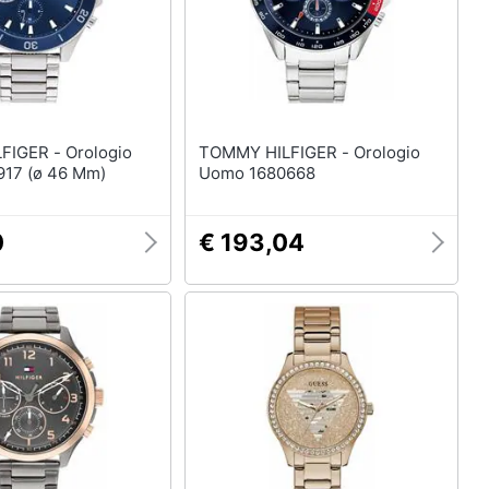
 - Orologio
TOMMY HILFIGER - Orologio
17 (ø 46 Mm)
Uomo 1680668
0
€ 193,04