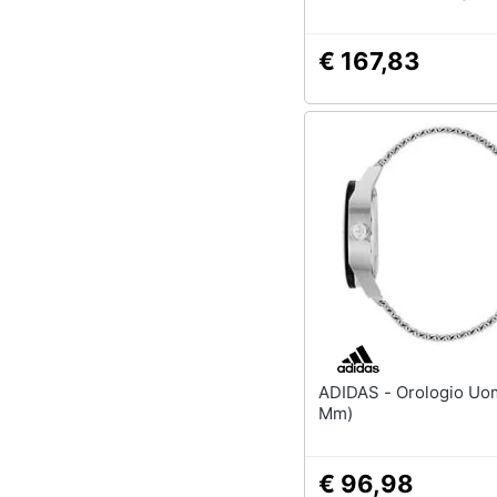
€ 167,83
ADIDAS - Orologio Uomo (ø 42
Mm)
€ 96,98