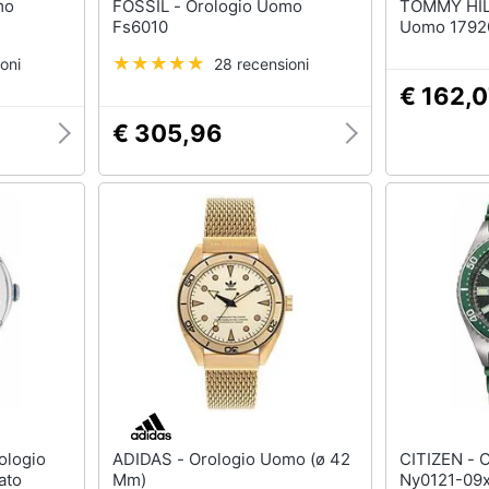
FOSSIL - Orologio Uomo
TOMMY HILFIGER
Fs6010
Uomo 1792
oni
28 recensioni
€ 162,
€ 305,96
ADIDAS - Orologio Uomo (ø 42
CITIZEN - Orologio Uomo
ato
Mm)
Ny0121-09