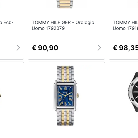
TOMMY HILFIGER - Orologio
TOMMY HILFIGER
Uomo 1792079
Uomo 17918
€ 90,90
€ 98,3