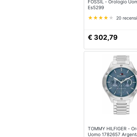
FOSSIL - Orologio Uomo
Es5299
20 recensi
€ 302,79
TOMMY HILFIGER - Orologio
Uomo 1782657 Argent