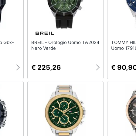
BREIL - Orologio Uomo Tw2024
TOMMY HILFIGER
Nero Verde
Uomo 17919
€ 225,26
€ 90,9