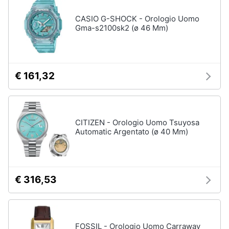
CASIO G-SHOCK - Orologio Uomo
Gma-s2100sk2 (ø 46 Mm)
€ 161,32
CITIZEN - Orologio Uomo Tsuyosa
Automatic Argentato (ø 40 Mm)
€ 316,53
FOSSIL - Orologio Uomo Carraway