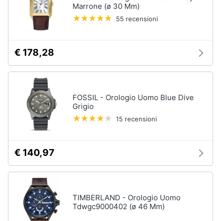
Marrone (ø 30 Mm)
55 recensioni
€ 178,28
FOSSIL - Orologio Uomo Blue Dive
Grigio
15 recensioni
€ 140,97
TIMBERLAND - Orologio Uomo
Tdwgc9000402 (ø 46 Mm)