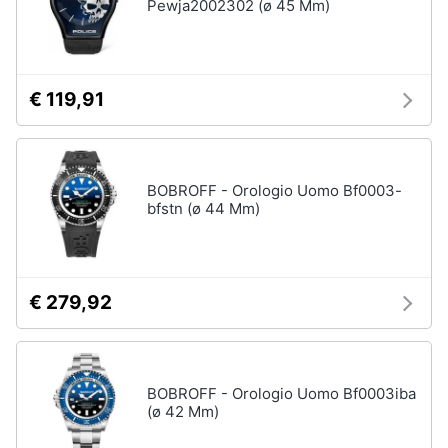
Pewja2002302 (ø 45 Mm)
€ 119,91
BOBROFF - Orologio Uomo Bf0003-
bfstn (ø 44 Mm)
€ 279,92
BOBROFF - Orologio Uomo Bf0003iba
(ø 42 Mm)