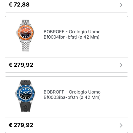
€ 72,88
BOBROFF - Orologio Uomo
Bf0004ibn-bfstj (ø 42 Mm)
€ 279,92
BOBROFF - Orologio Uomo
Bf0003iba-bfstn (ø 42 Mm)
€ 279,92