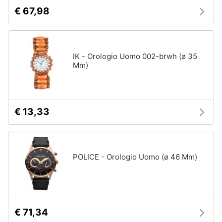
€ 67,98
IK - Orologio Uomo 002-brwh (ø 35
Mm)
€ 13,33
POLICE - Orologio Uomo (ø 46 Mm)
€ 71,34