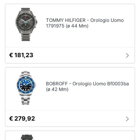
TOMMY HILFIGER - Orologio Uomo
1791975 (ø 44 Mm)
€ 181,23
BOBROFF - Orologio Uomo Bf0003ba
(ø 42 Mm)
€ 279,92