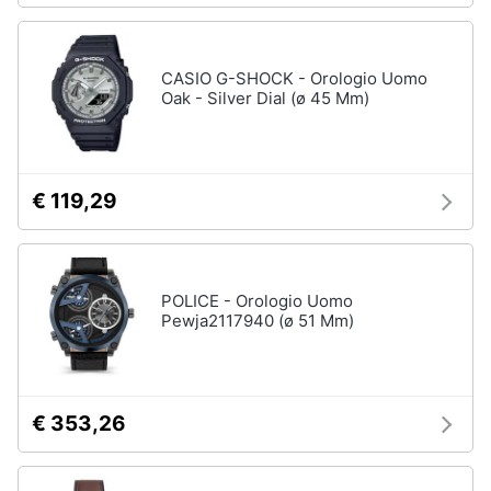
CASIO G-SHOCK - Orologio Uomo
Oak - Silver Dial (ø 45 Mm)
€ 119,29
POLICE - Orologio Uomo
Pewja2117940 (ø 51 Mm)
€ 353,26