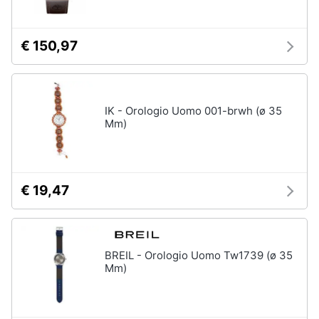
€ 150,97
IK - Orologio Uomo 001-brwh (ø 35
Mm)
€ 19,47
BREIL - Orologio Uomo Tw1739 (ø 35
Mm)