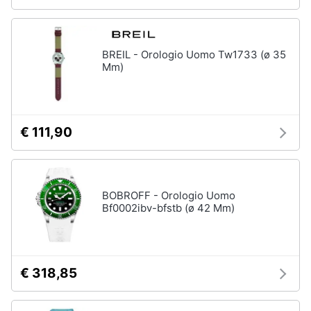
BREIL - Orologio Uomo Tw1733 (ø 35
Mm)
€ 111,90
BOBROFF - Orologio Uomo
Bf0002ibv-bfstb (ø 42 Mm)
€ 318,85