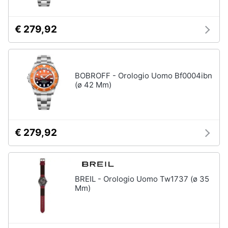
€ 279,92
BOBROFF - Orologio Uomo Bf0004ibn
(ø 42 Mm)
€ 279,92
BREIL - Orologio Uomo Tw1737 (ø 35
Mm)