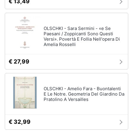
€ 13,49
OLSCHKI - Sara Sermini - «e Se
Paesani / Zoppicanti Sono Questi
Versi». Povertà E Follia Nell'opera Di
Amelia Rosselli
€ 27,99
OLSCHKI - Amelio Fara - Buontalenti
E Le Notre. Geometria Del Giardino Da
Pratolino A Versailles
€ 32,99