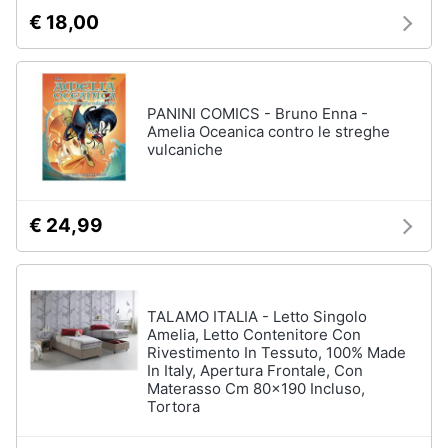
€ 18,00
PANINI COMICS - Bruno Enna -
Amelia Oceanica contro le streghe
vulcaniche
€ 24,99
TALAMO ITALIA - Letto Singolo
Amelia, Letto Contenitore Con
Rivestimento In Tessuto, 100% Made
In Italy, Apertura Frontale, Con
Materasso Cm 80x190 Incluso,
Tortora