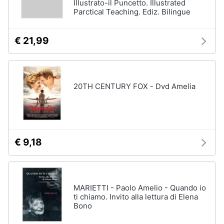
Illustrato-il Puncetto. Illustrated
Parctical Teaching. Ediz. Bilingue
€ 21,99
20TH CENTURY FOX - Dvd Amelia
€ 9,18
MARIETTI - Paolo Amelio - Quando io
ti chiamo. Invito alla lettura di Elena
Bono