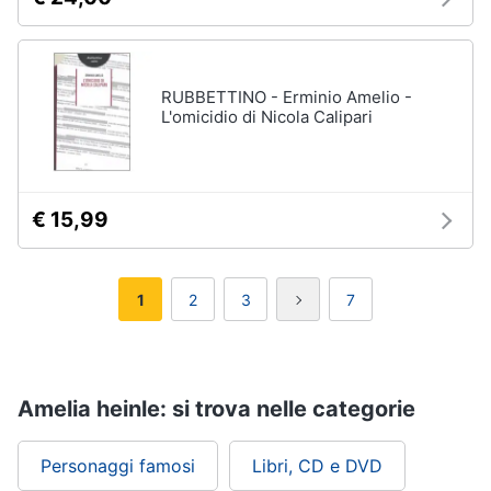
RUBBETTINO - Erminio Amelio -
L'omicidio di Nicola Calipari
€ 15,99
1
2
3
7
Amelia heinle: si trova nelle categorie
Personaggi famosi
Libri, CD e DVD