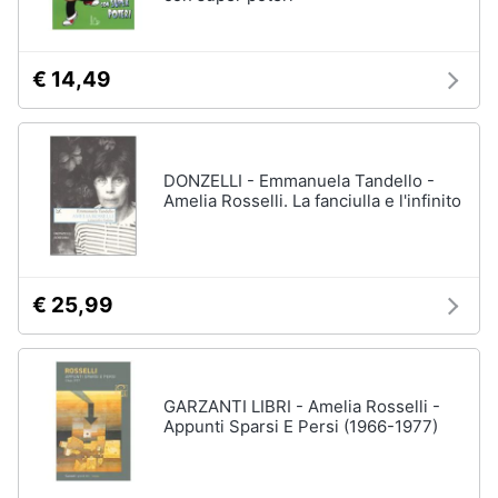
Assistenza
clienti
€ 14,49
Esci
DONZELLI - Emmanuela Tandello -
Amelia Rosselli. La fanciulla e l'infinito
€ 25,99
GARZANTI LIBRI - Amelia Rosselli -
Appunti Sparsi E Persi (1966-1977)