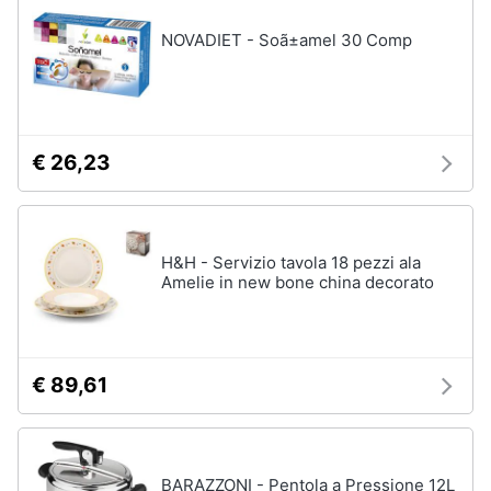
NOVADIET - Soã±amel 30 Comp
€ 26,23
H&H - Servizio tavola 18 pezzi ala
Amelie in new bone china decorato
€ 89,61
BARAZZONI - Pentola a Pressione 12L