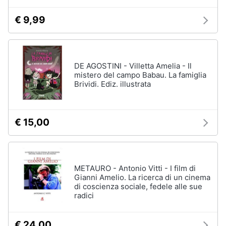
€ 9,99
DE AGOSTINI - Villetta Amelia - Il
mistero del campo Babau. La famiglia
Brividi. Ediz. illustrata
€ 15,00
METAURO - Antonio Vitti - I film di
Gianni Amelio. La ricerca di un cinema
di coscienza sociale, fedele alle sue
radici
€ 24,00